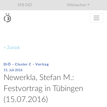
SFB DiÖ
Mitmachen
< Zurück
DiÖ – Cluster C – Vortrag
15. Juli 2016
Newerkla, Stefan M.:
Festvortrag in Tübingen
(15.07.2016)