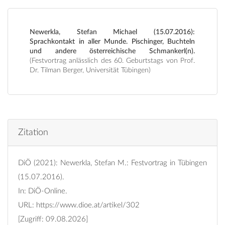
Newerkla, Stefan Michael (15.07.2016):
Sprachkontakt in aller Munde. Pischinger, Buchteln
und andere österreichische Schmankerl(n).
(Festvortrag anlässlich des 60. Geburtstags von Prof.
Dr. Tilman Berger, Universität Tübingen)
Zitation
DiÖ (2021): Newerkla, Stefan M.: Festvortrag in Tübingen
(15.07.2016).
In: DiÖ-Online.
URL:
https://www.dioe.at/artikel/302
[Zugriff: 09.08.2026]