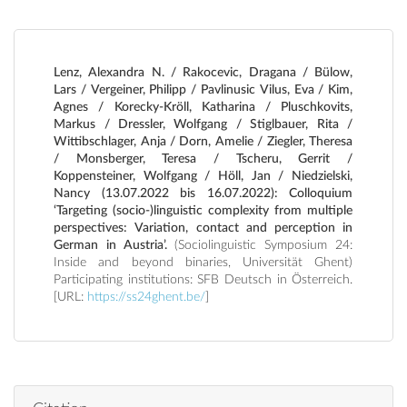
Lenz, Alexandra N. / Rakocevic, Dragana / Bülow,
Lars / Vergeiner, Philipp / Pavlinusic Vilus, Eva / Kim,
Agnes / Korecky-Kröll, Katharina / Pluschkovits,
Markus / Dressler, Wolfgang / Stiglbauer, Rita /
Wittibschlager, Anja / Dorn, Amelie / Ziegler, Theresa
/ Monsberger, Teresa / Tscheru, Gerrit /
Koppensteiner, Wolfgang / Höll, Jan / Niedzielski,
Nancy (13.07.2022 bis 16.07.2022): Colloquium
‘Targeting (socio-)linguistic complexity from multiple
perspectives: Variation, contact and perception in
German in Austria’.
(Sociolinguistic Symposium 24:
Inside and beyond binaries, Universität Ghent)
Participating institutions: SFB Deutsch in Österreich.
[URL:
https://ss24ghent.be/
]