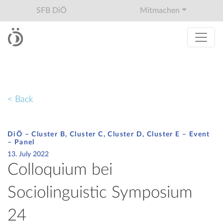
SFB DiÖ
Mitmachen
< Back
DiÖ – Cluster B, Cluster C, Cluster D, Cluster E – Event
–
Panel
13. July 2022
Colloquium bei
Sociolinguistic Symposium
24