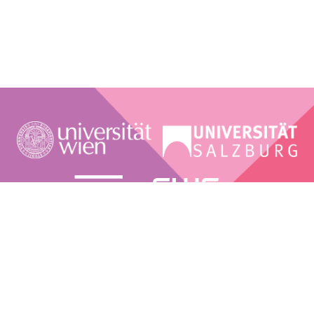
PRIVACY POLICY
FOLLOW US ON