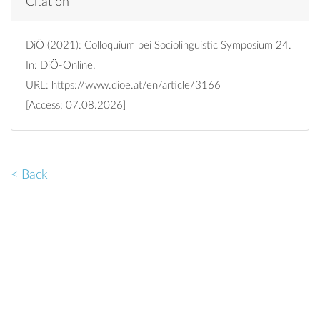
Citation
DiÖ (2021): Colloquium bei Sociolinguistic Symposium 24.
In: DiÖ-Online.
URL:
https://www.dioe.at/en/article/3166
[Access: 07.08.2026]
< Back