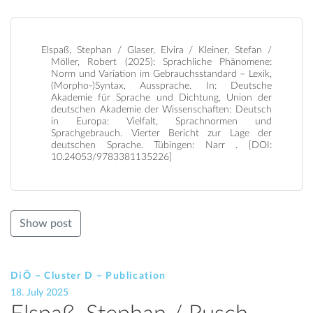
Elspaß, Stephan / Glaser, Elvira / Kleiner, Stefan /
Möller, Robert (2025): Sprachliche Phänomene:
Norm und Variation im Gebrauchsstandard – Lexik,
(Morpho-)Syntax, Aussprache. In: Deutsche
Akademie für Sprache und Dichtung, Union der
deutschen Akademie der Wissenschaften: Deutsch
in Europa: Vielfalt, Sprachnormen und
Sprachgebrauch. Vierter Bericht zur Lage der
deutschen Sprache. Tübingen: Narr . [DOI:
10.24053/9783381135226]
Show post
DiÖ – Cluster D – Publication
18. July 2025