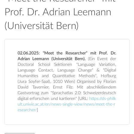
Prof. Dr. Adrian Leemann
(Universität Bern)
02.06.2025: "Meet the Researcher" mit Prof. Dr.
Adrian Leemann (Universität Bern).
(Ein Event der
Doctoral School Sektionen "Language Variation,
Language Contact, Language Change“ & "Digital
Humanities and Quantitative Methods“, Hofburg
(Jura Soyfer-Saal), 1010 Wien) Organised by Florian
David Tavernier, Ernst Filz. Mit abschließendem
Gastvortrag zum "Sprachatlas 2.0: Schweizerdeutsch
digital erforschen und kartieren" [URL:
https://ds-philk
ult.univie.ac.at/en/news-single-view/news/meet-the-r
esearcher/
]