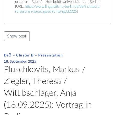
urbanen Raum“, Humboldt-Universität zu Berlin)
[URL:
https://www.linguistik.hu-berlin.de/de/institut/p
rofessuren/sprachgeschichte/igdd2025
]
Show post
DiÖ – Cluster B – Presentation
18. September 2025
Pluschkovits, Markus /
Ziegler, Theresa /
Wittibschlager, Anja
(18.09.2025): Vortrag in