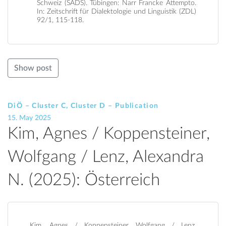
Schweiz (SADS). Tübingen: Narr Francke Attempto.
In: Zeitschrift für Dialektologie und Linguistik (ZDL)
92/1, 115-118.
Show post
DiÖ – Cluster C, Cluster D – Publication
15. May 2025
Kim, Agnes / Koppensteiner,
Wolfgang / Lenz, Alexandra
N. (2025): Österreich
Kim, Agnes / Koppensteiner, Wolfgang / Lenz,