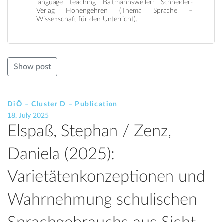
language teaching Baltmannsweiler: Schneider-
Verlag Hohengehren (Thema Sprache –
Wissenschaft für den Unterricht).
Show post
DiÖ – Cluster D – Publication
18. July 2025
Elspaß, Stephan / Zenz,
Daniela (2025):
Varietätenkonzeptionen und
Wahr­nehmung schu­lischen