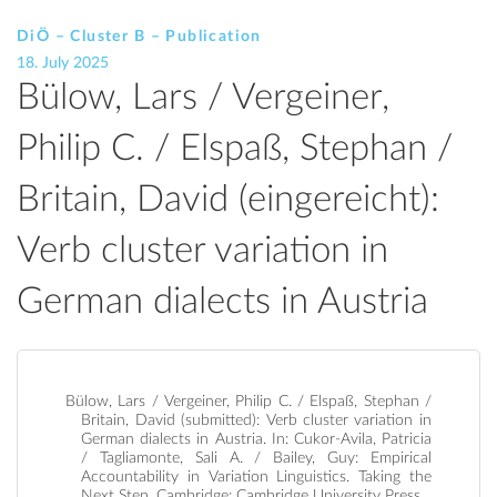
DiÖ – Cluster B – Publication
18. July 2025
Bülow, Lars / Vergeiner,
Philip C. / Elspaß, Stephan /
Britain, David (eingereicht):
Verb cluster variation in
German dialects in Austria
Bülow, Lars / Vergeiner, Philip C. / Elspaß, Stephan /
Britain, David (submitted): Verb cluster variation in
German dialects in Austria. In: Cukor-Avila, Patricia
/ Tagliamonte, Sali A. / Bailey, Guy: Empirical
Accountability in Variation Linguistics. Taking the
Next Step. Cambridge: Cambridge University Press .