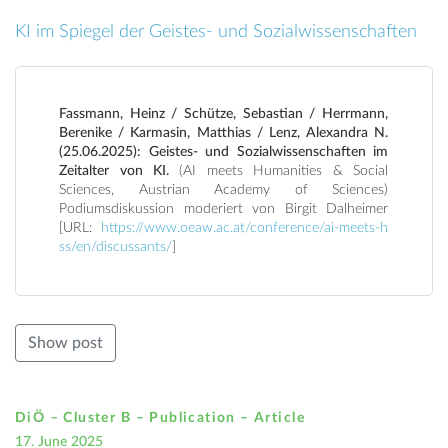
KI im Spiegel der Geistes- und Sozialwissenschaften
Fassmann, Heinz / Schütze, Sebastian / Herrmann,
Berenike / Karmasin, Matthias / Lenz, Alexandra N.
(25.06.2025): Geistes- und Sozialwissenschaften im
Zeitalter von KI.
(AI meets Humanities & Social
Sciences, Austrian Academy of Sciences)
Podiumsdiskussion moderiert von Birgit Dalheimer
[URL:
https://www.oeaw.ac.at/conference/ai-meets-h
ss/en/discussants/
]
Show post
DiÖ – Cluster B – Publication –
Article
17. June 2025