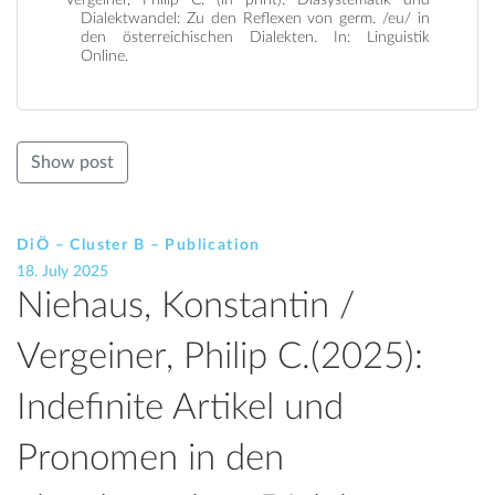
Vergeiner, Philip C. (in print): Diasystematik und
Dialektwandel: Zu den Reflexen von germ. /eu/ in
den österreichischen Dialekten. In: Linguistik
Online.
Show post
DiÖ – Cluster B – Publication
18. July 2025
Niehaus, Konstantin /
Vergeiner, Philip C.(2025):
Indefinite Artikel und
Pronomen in den