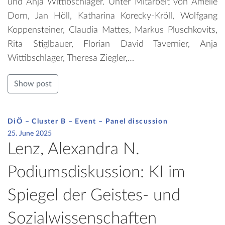
und Anja Wittibschlager. Unter Mitarbeit von Amelie
Dorn, Jan Höll, Katharina Korecky-Kröll, Wolfgang
Koppensteiner, Claudia Mattes, Markus Pluschkovits,
Rita Stiglbauer, Florian David Tavernier, Anja
Wittibschlager, Theresa Ziegler,…
Show post
DiÖ – Cluster B – Event –
Panel discussion
25. June 2025
Lenz, Alexandra N.
Podiumsdiskussion: KI im
Spiegel der Geistes- und
Sozialwissenschaften