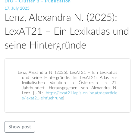
DiÖ – Cluster B – Publication
17. July 2025
Lenz, Alexandra N. (2025):
LexAT21 – Ein Lexikatlas und
seine Hintergründe
Lenz, Alexandra N. (2025): LexAT21 – Ein Lexikatlas
und seine Hintergründe. In: LexAT21: Atlas zur
lexikalischen Variation in Österreich im 21.
Jahrhundert. Herausgegeben von Alexandra N.
Lenz [URL:
https://lexat21.lapis-online.at/de/article
s/lexat21-einfuehrung
]
Show post