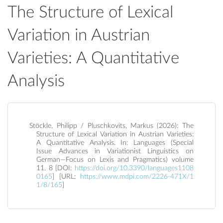
The Structure of Lexical
Variation in Austrian
Varieties: A Quantitative
Analysis
Stöckle, Philipp / Pluschkovits, Markus (2026): The
Structure of Lexical Variation in Austrian Varieties:
A Quantitative Analysis. In: Languages (Special
Issue Advances in Variationist Linguistics on
German—Focus on Lexis and Pragmatics) volume
11. 8 [DOI:
https://doi.org/10.3390/languages1108
0165
] [URL:
https://www.mdpi.com/2226-471X/1
1/8/165
]