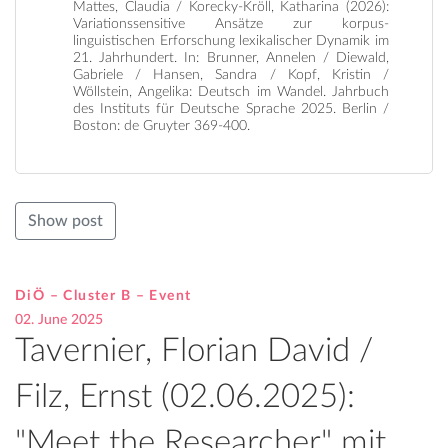
Mattes, Claudia / Korecky-Kröll, Katharina (2026):
Variationssensitive Ansätze zur korpus-
linguistischen Erforschung lexikalischer Dynamik im
21. Jahrhundert. In: Brunner, Annelen / Diewald,
Gabriele / Hansen, Sandra / Kopf, Kristin /
Wöllstein, Angelika: Deutsch im Wandel. Jahrbuch
des Instituts für Deutsche Sprache 2025. Berlin /
Boston: de Gruyter 369-400.
Show post
DiÖ – Cluster B – Event
02. June 2025
Tavernier, Florian David /
Filz, Ernst (02.06.2025):
"Meet the Researcher" mit