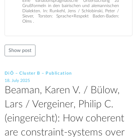
Eine variationspragmatische Untersuchung zu
Grußformeln in den bairischen und alemannischen
Dialekten. In: Runkehl, Jens / Schlobinski, Peter /
Siever, Torsten: Sprache+Respekt Baden-Baden:
Olms .
Show post
DiÖ – Cluster B – Publication
18. July 2025
Beaman, Karen V. / Bülow,
Lars / Vergeiner, Philip C.
(eingereicht): How coherent
are constraint-systems over