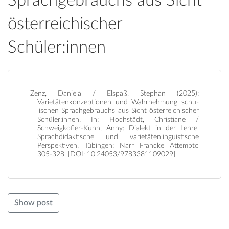
Sprachgebrauchs aus Sicht
österreichischer
Schüler:innen
Zenz, Daniela / Elspaß, Stephan (2025):
Varietätenkonzeptionen und Wahr­nehmung schu­
lischen Sprachgebrauchs aus Sicht österreichischer
Schüler:innen. In: Hochstädt, Christiane /
Schweigkofler-Kuhn, Anny: Dialekt in der Lehre.
Sprach­didaktische und varietätenlinguistische
Perspektiven. Tübingen: Narr Francke Attempto
305-328. [DOI: 10.24053/9783381109029]
Show post