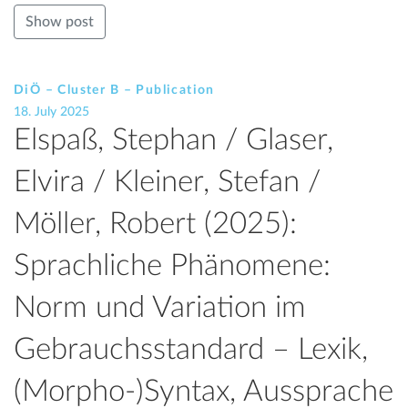
Show post
DiÖ – Cluster B – Publication
18. July 2025
Elspaß, Stephan / Glaser,
Elvira / Kleiner, Stefan /
Möller, Robert (2025):
Sprachliche Phänomene:
Norm und Variation im
Gebrauchsstandard – Lexik,
(Morpho-)Syntax, Aussprache