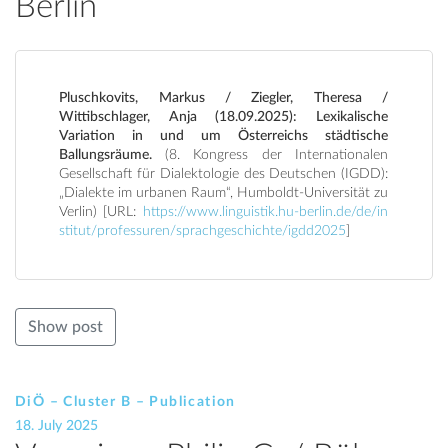
Berlin
Pluschkovits, Markus / Ziegler, Theresa /
Wittibschlager, Anja (18.09.2025): Lexikalische
Variation in und um Österreichs städtische
Ballungsräume.
(8. Kongress der Internationalen
Gesellschaft für Dialektologie des Deutschen (IGDD):
„Dialekte im urbanen Raum“, Humboldt-Universität zu
Verlin) [URL:
https://www.linguistik.hu-berlin.de/de/in
stitut/professuren/sprachgeschichte/igdd2025
]
Show post
DiÖ – Cluster B – Publication
18. July 2025