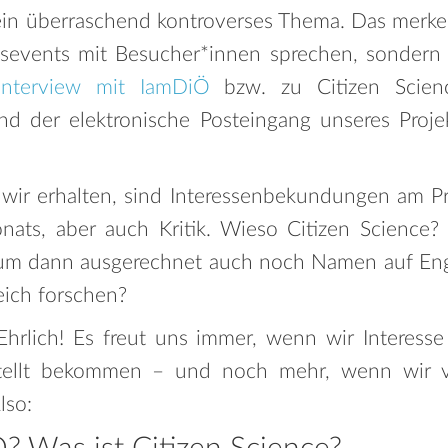
ein überraschend kontroverses Thema. Das merke
tsevents mit Besucher*innen sprechen, sondern
Interview mit IamDiÖ
bzw. zu Citizen Scienc
und der elektronische Posteingang unseres Proje
 wir erhalten, sind Interessenbekundungen am 
ats, aber auch Kritik. Wieso Citizen Science? 
m dann ausgerechnet auch noch Namen auf Eng
eich forschen?
 Ehrlich! Es freut uns immer, wenn wir Intere
estellt bekommen – und noch mehr, wenn wir v
lso: