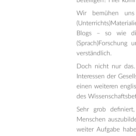
beteiligen? Hier komm
Wir bemühen uns d
(Unterrichts)Materia
Blogs – so wie di
(Sprach)Forschung un
verständlich.
Doch nicht nur das. 
Interessen der Gesell
einen weiteren engli
des Wissenschaftsbet
Sehr grob definiert
Menschen auszubilde
weiter Aufgabe hab