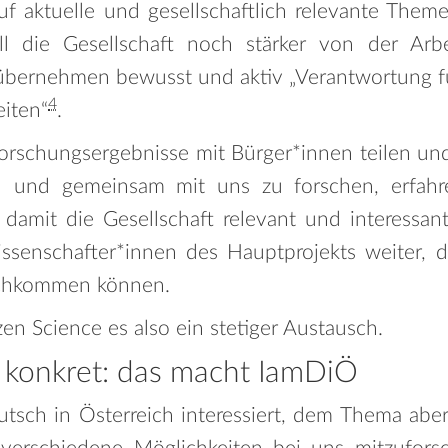
auf aktuelle und gesellschaftlich relevante The
l die Gesellschaft noch stärker von der Arbe
 übernehmen bewusst und aktiv „Verantwortung für
4
eiten“
.
orschungsergebnisse mit Bürger*innen teilen und 
en und gemeinsam mit uns zu forschen, erfahr
damit die Gesellschaft relevant und interessa
ssenschafter*innen des Hauptprojekts weiter, 
hkommen können.
izen Science es also ein stetiger Austausch.
 konkret: das macht IamDiÖ
utsch in Österreich interessiert, dem Thema aber