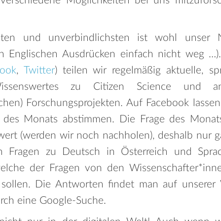
 verschiedene Möglichkeiten bei uns mitzufor
sten und unverbindlichsten ist wohl unser 
Englischen Ausdrücken einfach nicht weg …).
book
,
Twitter
) teilen wir regelmäßig aktuelle, sp
ssenswertes zu Citizen Science und an
ichen) Forschungsprojekten. Auf Facebook lassen 
 des Monats abstimmen. Die Frage des Monats 
ert (werden wir noch nachholen), deshalb nur gan
en Fragen zu Deutsch in Österreich und Spra
elche der Fragen von den Wissenschafter*inne
sollen. Die Antworten findet man auf unsere
urch eine Google-Suche.