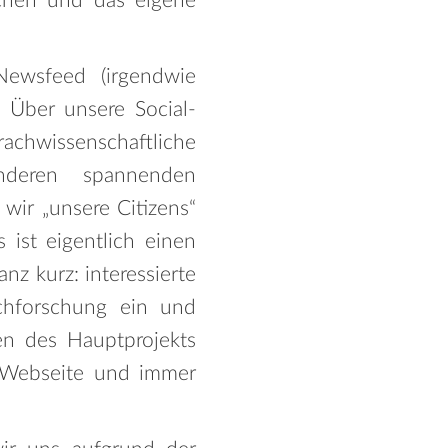
schen und das eigene
Newsfeed (irgendwie
 Über unsere Social-
rachwissenschaftliche
deren spannenden
wir „unsere Citizens“
ist eigentlich einen
z kurz: interessierte
chforschung ein und
n des Hauptprojekts
r Webseite und immer