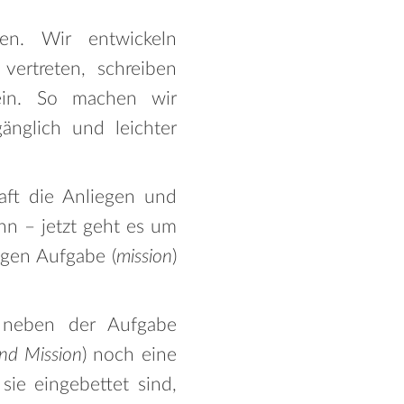
en. Wir entwickeln
 vertreten, schreiben
ein. So machen wir
gänglich und leichter
haft die Anliegen und
enn – jetzt geht es um
igen Aufgabe (
mission
)
n neben der Aufgabe
nd Mission
) noch eine
sie eingebettet sind,