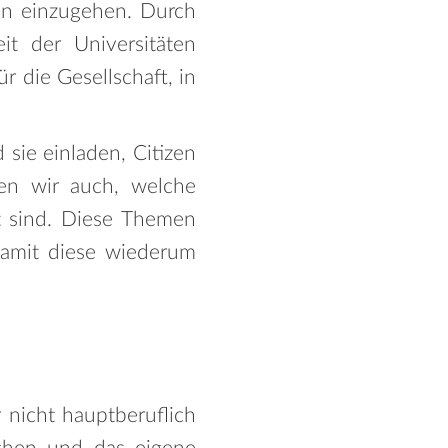
men einzugehen. Durch
it der Universitäten
 die Gesellschaft, in
sie einladen, Citizen
en wir auch, welche
nt sind. Diese Themen
damit diese wiederum
 nicht hauptberuflich