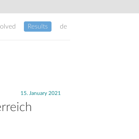
volved
Results
de
15. January 2021
rreich