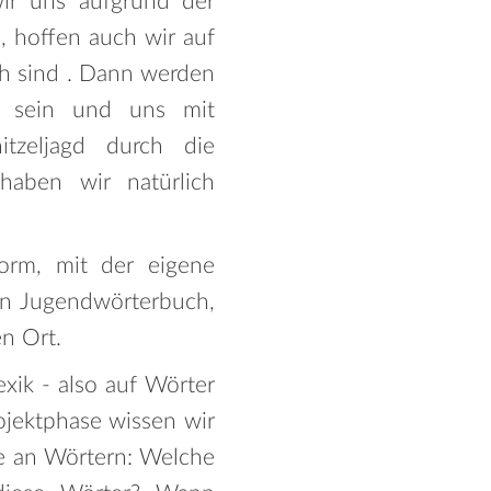
wir uns aufgrund der
, hoffen auch wir auf
ch sind . Dann werden
en sein und uns mit
itzeljagd durch die
 haben wir natürlich
form, mit der eigene
ein Jugendwörterbuch,
n Ort.
xik - also auf Wörter
ojektphase wissen wir
se an Wörtern: Welche