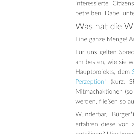
interessierte Citiz
betreiben. Dabei unte
Was hat die W
Eine ganze Menge! Au
Für uns gelten Sprec
am besten, wie sie 
Hauptprojekts, dem
Perzeption“
(kurz: S
Mitmachaktionen (so
werden, fließen so a
Wunderbar, Bürger*
erfahren diese von 