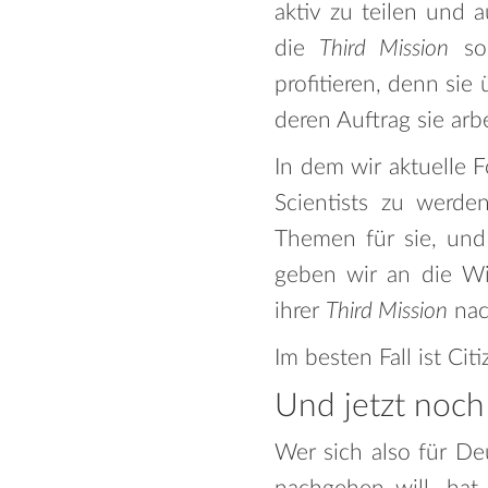
aktiv zu teilen und 
die
Third Mission
sol
profitieren, denn sie
deren Auftrag sie arb
In dem wir aktuelle F
Scientists zu werd
Themen für sie, und 
geben wir an die Wi
ihrer
Third Mission
nac
Im besten Fall ist Cit
Und jetzt noch
Wer sich also für De