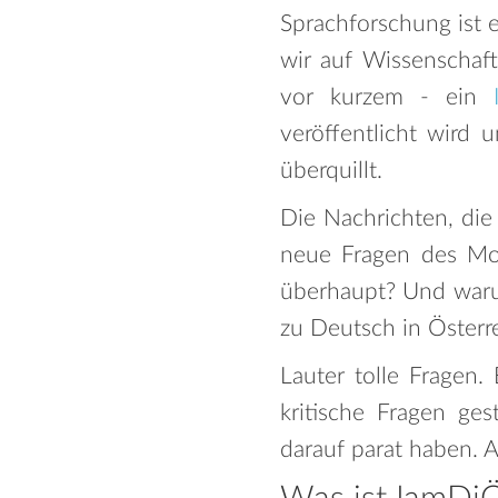
Sprachforschung ist 
wir auf Wissenschaf
vor kurzem - ein
veröffentlicht wird 
überquillt.
Die Nachrichten, die
neue Fragen des Mon
überhaupt? Und waru
zu Deutsch in Österr
Lauter tolle Fragen.
kritische Fragen g
darauf parat haben. A