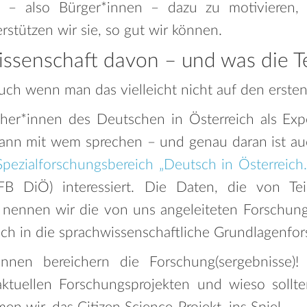
ens – also Bürger*innen – dazu zu motivieren,
rstützen wir sie, so gut wir können.
issenschaft davon – und was die 
ch wenn man das vielleicht nicht auf den ersten 
her*innen des Deutschen in Österreich als Exp
wann mit wem sprechen – und genau daran ist au
Spezialforschungsbereich „Deutsch in Österreich.
FB DiÖ) interessiert. Die Daten, die von Te
 nennen wir die von uns angeleiteten Forschung
uch in die sprachwissenschaftliche Grundlagenfor
innen bereichern die Forschung(sergebnisse
aktuellen Forschungsprojekten und wieso sollte