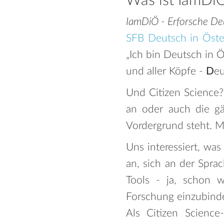
Was ist IamDiÖ
IamDiÖ - Erforsche Deu
SFB Deutsch in Öste
„Ich bin Deutsch in 
und aller Köpfe -
D
e
Und Citizen Science?
an oder auch die gä
Vordergrund steht. M
Uns interessiert, was
an, sich an der Spra
Tools - ja, schon w
Forschung einzubind
Als Citizen Science