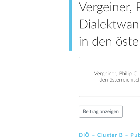
Vergeiner, 
Dialektwan
in den öste
Vergeiner, Philip C
den österreichisch
Beitrag anzeigen
DiÖ – Cluster B – Pub