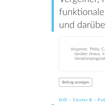
funktionale
und darübe
Vergeiner, Philip 
darüber hinaus. I
Variationspragmat
Beitrag anzeigen
DiÖ – Cluster B – Pub