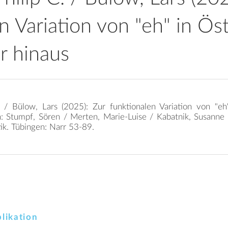
n Variation von "eh" in Ös
r hinaus
C. / Bülow, Lars (2025): Zur funktionalen Variation von "eh
n: Stumpf, Sören / Merten, Marie-Luise / Kabatnik, Susanne /
ik. Tübingen: Narr 53-89.
likation