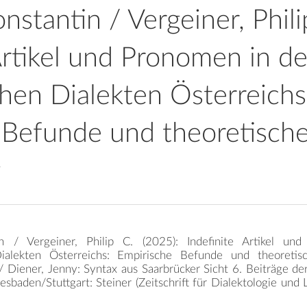
nstantin / Vergeiner, Phili
Artikel und Pronomen in d
hen Dialekten Österreichs
 Befunde und theoretisch
g
in / Vergeiner, Philip C. (2025): Indefinite Artikel u
ialekten Österreichs: Empirische Befunde und theoretisc
/ Diener, Jenny: Syntax aus Saarbrücker Sicht 6. Beiträge d
esbaden/Stuttgart: Steiner (Zeitschrift für Dialektologie und 