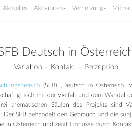
Aktuelles
Aktivitäten
Vernetzung
Mitma
SFB Deutsch in Österreic
Variation – Kontakt – Perzeption
schungsbereich
(SFB) „Deutsch in Österreich. V
eschäftigt sich mit der Vielfalt und dem Wandel 
drei thematischen Säulen des Projekts sind Va
ßt: Der SFB behandelt den Gebrauch und die su
e in Österreich und zeigt Einflüsse durch Kontak