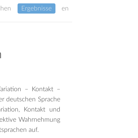
chen
Ergebnisse
en
h
ariation – Kontakt –
der deutschen Sprache
riation, Kontakt und
bjektive Wahrnehmung
tsprachen auf.