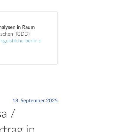
Analysen in Raum
nguistik.hu-berlin.d
18. September 2025
sa /
rtrag in