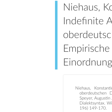
Niehaus, Ko
Indefinite 
oberdeutsc
Empirische
Einordnun
Niehaus, Konstant
oberdeutschen D
Speyer, Augustin 
Dialektsyntax. Wi
196) 149-170.