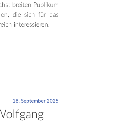
chst breiten Publikum
en, die sich für das
ich interessieren.
18. September 2025
 Wolfgang