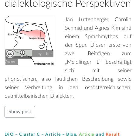
dialektologische Perspektiven
Jan Luttenberger, Carolin
Schmid und Agnes Kim sind
einem Sprachmythos auf
der Spur. Dieser erste von
zwei Beiträgen zum
by Kim,
„Meidlinger L“ beschäftigt
Agnes
sich mit seiner
phonetischen, also lautlichen Beschreibung sowie
seiner Verbreitung in den ostösterreichischen,
ostmittelbairischen Dialekten.
Show post
DiÖ – Cluster C – Article –
Blog
,
Article
und
Result