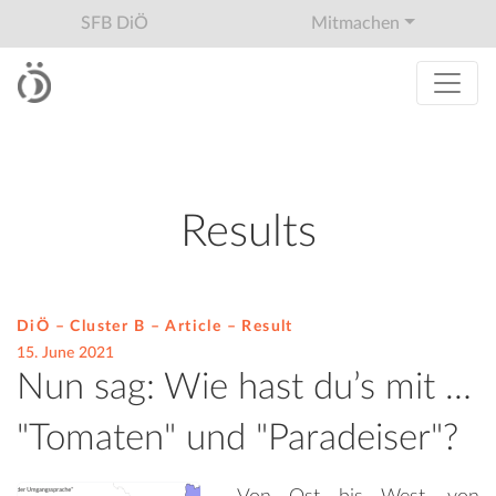
SFB DiÖ
Mitmachen
Results
DiÖ – Cluster B – Article –
Result
15. June 2021
Nun sag: Wie hast du’s mit …
"Tomaten" und "Paradeiser"?