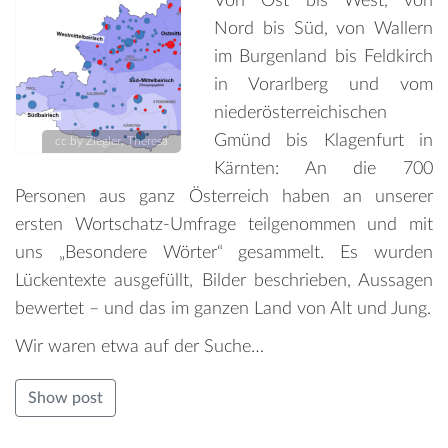
Von Ost bis West, von
Nord bis Süd, von Wallern
im Burgenland bis Feldkirch
in Vorarlberg und vom
niederösterreichischen
Gmünd bis Klagenfurt in
cc by Ziegler, Theresa
Kärnten: An die 700
Personen aus ganz Österreich haben an unserer
ersten Wortschatz-Umfrage teilgenommen und mit
uns „Besondere Wörter“ gesammelt. Es wurden
Lückentexte ausgefüllt, Bilder beschrieben, Aussagen
bewertet – und das im ganzen Land von Alt und Jung.
Wir waren etwa auf der Suche…
Show post