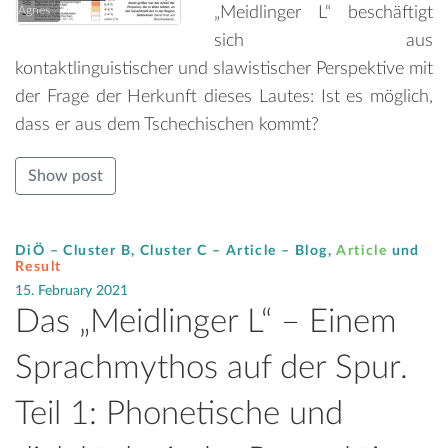
„Meidlinger L“ beschäftigt
Agnes
sich aus
kontaktlinguistischer und slawistischer Perspektive mit
der Frage der Herkunft dieses Lautes: Ist es möglich,
dass er aus dem Tschechischen kommt?
Show post
DiÖ – Cluster B, Cluster C – Article –
Blog
,
Article
und
Result
15. February 2021
Das „Meidlinger L“ – Einem
Sprachmythos auf der Spur.
Teil 1: Phonetische und