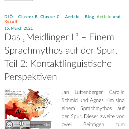
DiÖ – Cluster B, Cluster C – Article –
Blog
,
Article
und
Result
15. March 2021
Das „Meidlinger L“ – Einem
Sprachmythos auf der Spur.
Teil 2: Kontaktlinguistische
Perspektiven
Jan Luttenberger, Carolin
Schmid und Agnes Kim sind
einem Sprachmythos auf
der Spur. Dieser zweite von
zwei Beiträgen zum
by Kim,