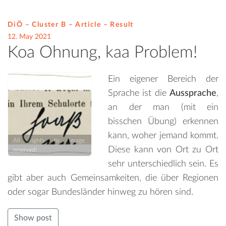
DiÖ – Cluster B – Article –
Result
12. May 2021
Koa Ohnung, kaa Problem!
Ein eigener Bereich der
Sprache ist die
Aussprache
,
an der man (mit ein
bisschen Übung) erkennen
kann, woher jemand kommt.
All rights to image
Diese kann von Ort zu Ort
reserved!
sehr unterschiedlich sein. Es
gibt aber auch Gemeinsamkeiten, die über Regionen
oder sogar Bundesländer hinweg zu hören sind.
Show post