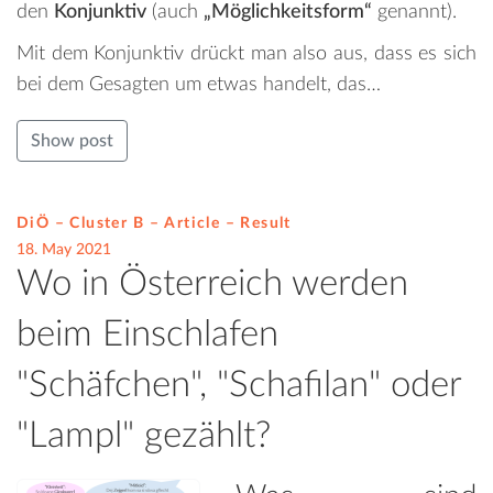
den
Konjunktiv
(auch
„Möglichkeitsform“
genannt).
Mit dem Konjunktiv drückt man also aus, dass es sich
bei dem Gesagten um etwas handelt, das…
Show post
DiÖ – Cluster B – Article –
Result
18. May 2021
Wo in Österreich werden
beim Einschlafen
"Schäfchen", "Schafilan" oder
"Lampl" gezählt?