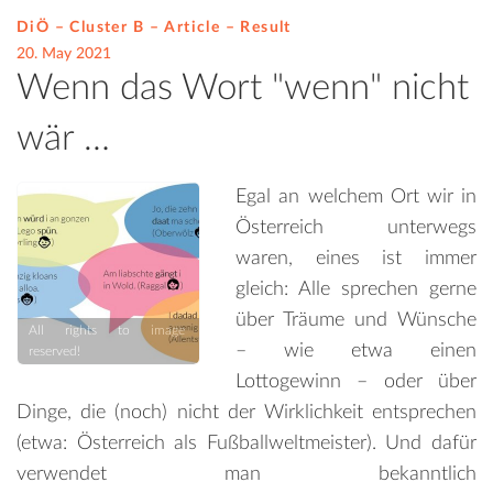
DiÖ – Cluster B – Article –
Result
20. May 2021
Wenn das Wort "wenn" nicht
wär …
Egal an welchem Ort wir in
Österreich unterwegs
waren, eines ist immer
gleich: Alle sprechen gerne
über Träume und Wünsche
All rights to image
– wie etwa einen
reserved!
Lottogewinn – oder über
Dinge, die (noch) nicht der Wirklichkeit entsprechen
(etwa: Österreich als Fußballweltmeister). Und dafür
verwendet man bekanntlich