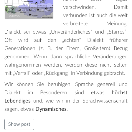
verschwinden. Damit
All rights to image
verbunden ist auch die weit
reserved!
verbreitete Meinung,
Dialekt sei etwas „Unveränderliches“ und „Starres“.
Oft wird auf den „echten“ Dialekt früherer
Generationen (z. B. der Eltern, Großeltern) Bezug
genommen. Wenn dann sprachliche Veränderungen
wahrgenommen werden, werden diese nicht selten
mit „Verfall“ oder „Rückgang“ in Verbindung gebracht.
Wir können Sie beruhigen: Sprache generell und
Dialekt im Besonderen sind etwas
höchst
Lebendiges
und, wie wir in der Sprachwissenschaft
sagen, etwas
Dynamisches
.
Show post