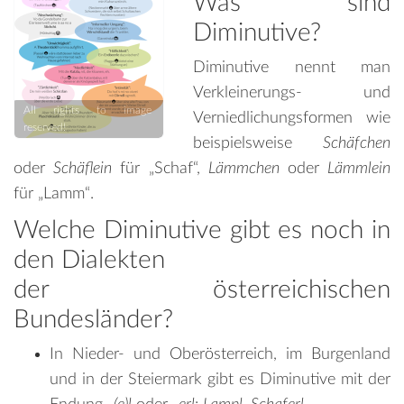
Was sind
Diminutive?
Diminutive nennt man
Verkleinerungs- und
All rights to image
Verniedlichungsformen wie
reserved!
beispielsweise
Schäfchen
oder
Schäflein
für „Schaf“,
Lämmchen
oder
Lämmlein
für „Lamm“.
Welche Diminutive gibt es noch in
den Dialekten
der österreichischen
Bundesländer?
In Nieder- und Oberösterreich, im Burgenland
und in der Steiermark gibt es Diminutive mit der