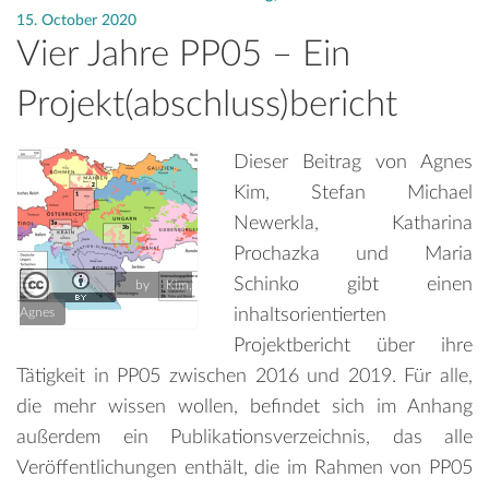
15. October 2020
Vier Jahre PP05 – Ein
Projekt(abschluss)bericht
Dieser Beitrag von Agnes
Kim, Stefan Michael
Newerkla, Katharina
Prochazka und Maria
Schinko gibt einen
by Kim,
inhaltsorientierten
Agnes
Projektbericht über ihre
Tätigkeit in PP05 zwischen 2016 und 2019. Für alle,
die mehr wissen wollen, befindet sich im Anhang
außerdem ein Publikationsverzeichnis, das alle
Veröffentlichungen enthält, die im Rahmen von PP05