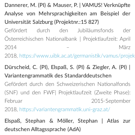
Dannerer, M. (PI) & Mauser, P.
| VAMUS! Verknüpfte
Analyse von Mehrsprachigkeiten am Beispiel der
Universität Salzburg (Projektnr.:15 827)
Gefördert durch den Jubiläumsfonds der
Österreichischen Nationalbank | Projektlaufzeit: April
2014 – März
2018,
https://www.uibk.ac.at/germanistik/vamus/projek
Dürscheid, C. (PI), Elspaß, S. (PI) & Ziegler, A. (PI) |
Variantengrammatik des Standarddeutschen
Gefördert durch den Schweizerischen Nationalfonds
(SNF) und den FWF| Projektlaufzeit (Zweite Phase):
Februar 2015-September
2018,
https://variantengrammatik.uni-graz.at/
Elspaß, Stephan & Möller, Stephan | Atlas zur
deutschen Alltagssprache (AdA)