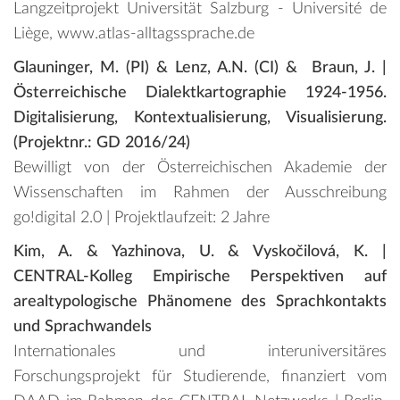
Langzeitprojekt Universität Salzburg - Université de
Liège, www.atlas-alltagssprache.de
Glauninger, M. (PI) & Lenz, A.N. (CI) & Braun, J. |
Österreichische Dialektkartographie 1924-1956.
Digitalisierung, Kontextualisierung, Visualisierung.
(Projektnr.: GD 2016/24)
Bewilligt von der Österreichischen Akademie der
Wissenschaften im Rahmen der Ausschreibung
go!digital 2.0 | Projektlaufzeit: 2 Jahre
Kim, A. & Yazhinova, U. & Vyskočilová, K. |
CENTRAL-Kolleg Empirische Perspektiven auf
arealtypologische Phänomene des Sprachkontakts
und Sprachwandels
Internationales und interuniversitäres
Forschungsprojekt für Studierende, finanziert vom