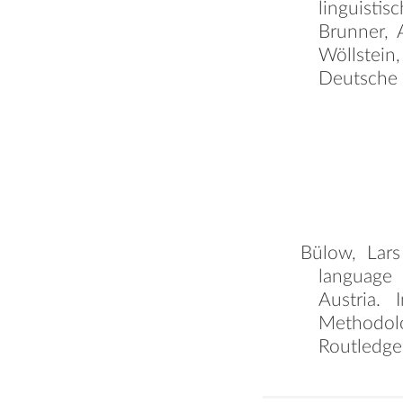
linguisti
Brunner, 
Wöllstei
Deutsche 
Bülow, Lars
language 
Austria. 
Methodol
Routledge