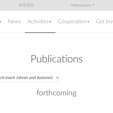
SFB DiÖ
Mitmachen
News
Activities
Cooperation
Get In
Publications
forthcoming