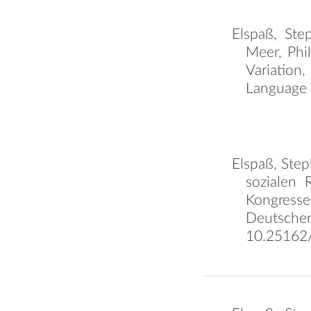
Elspaß, Ste
Meer, Phil
Variation
Language 
Elspaß, Step
sozialen
Kongress
Deutsch
10.25162