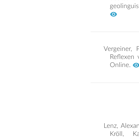
geolinguis
Vergeiner, 
Reflexen 
Online.
Lenz, Alexa
Kröll, K