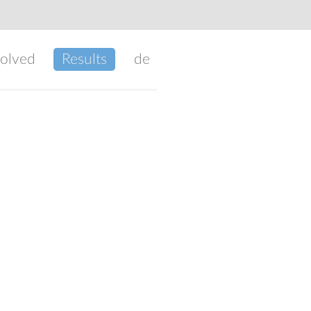
volved
Results
de