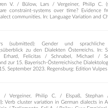
en V. / Bülow, Lars / Vergeiner, Philip C. 
are constraint-systems over time? Evidence 
alect communities. In: Language Variation and 
rs (submitted): Gender und sprachliche 
süberblick zu den Dialekten Österreichs. In: S
 Erhard, Felicitas / Schnabel, Michael / S
nd zur 15. Bayerisch-Österreichische Dialektolo
 15. September 2023. Regensburg: Edition Vulpes
 / Vergeiner, Philip C. / Elspaß, Stephan /
): Verb cluster variation in German dialects in A