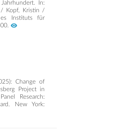
Jahrhundert. In:
 Kopf, Kristin /
s Instituts für
400.
2025): Change of
sberg Project in
 Panel Research:
ward. New York: