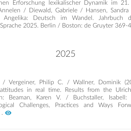
schen Erforschung lexikalischer Dynamik im 21. 
Annelen / Diewald, Gabriele / Hansen, Sandra /
n, Angelika: Deutsch im Wandel. Jahrbuch de
Sprache 2025. Berlin / Boston: de Gruyter 369-
2025
 / Vergeiner, Philip C. / Wallner, Dominik (
attitudes in real time. Results from the Ulrich
In: Beaman, Karen V. / Buchstaller, Isabell:
ogical Challenges, Practices and Ways For
 .