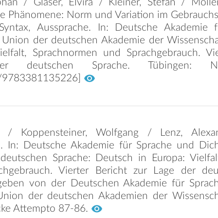
phan / Glaser, Elvira / Kleiner, Stefan / Mölle
he Phänomene: Norm und Variation im Gebrauchss
)Syntax, Aussprache. In: Deutsche Akademie 
 Union der deutschen Akademie der Wissenscha
ielfalt, Sprachnormen und Sprachgebrauch. Vie
er deutschen Sprache. Tübingen: 
/9783381135226]
 / Koppensteiner, Wolfgang / Lenz, Alexa
h. In: Deutsche Akademie für Sprache und Dic
deutschen Sprache: Deutsch in Europa: Vielfa
hgebrauch. Vierter Bericht zur Lage der deu
geben von der Deutschen Akademie für Sprac
nion der deutschen Akademien der Wissenscha
cke Attempto 87-86.