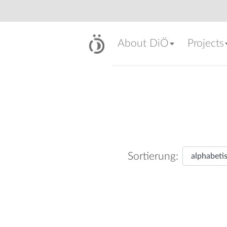
About DiÖ
Projects
Sortierung: