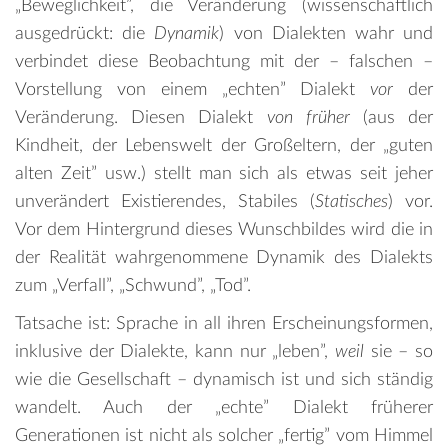
„Beweglichkeit”, die Veränderung (wissenschaftlich
ausgedrückt: die
Dynamik
) von Dialekten wahr und
verbindet diese Beobachtung mit der – falschen –
Vorstellung von einem „echten” Dialekt
vor
der
Veränderung. Diesen Dialekt
von früher
(aus der
Kindheit, der Lebenswelt der Großeltern, der „guten
alten Zeit” usw.) stellt man sich als etwas seit jeher
unverändert Existierendes, Stabiles (
Statisches
) vor.
Vor dem Hintergrund dieses Wunschbildes wird die in
der Realität wahrgenommene Dynamik des Dialekts
zum „Verfall”, „Schwund”, „Tod”.
Tatsache ist: Sprache in all ihren Erscheinungsformen,
inklusive der Dialekte, kann nur „leben”,
weil
sie – so
wie die Gesellschaft – dynamisch ist und sich ständig
wandelt. Auch der „echte” Dialekt früherer
Generationen ist nicht als solcher „fertig” vom Himmel