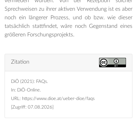
vermieden würden. Von der Rezeption solcher
Sprechweisen zu ihrer aktiven Verwendung ist es aber
noch ein längerer Prozess, und ob bzw. wie dieser
tatsächlich stattfindet, wäre noch Gegenstand eines
größeren Forschungsprojekts.
Zitation
DiÖ (2021): FAQs.
In: DiÖ-Online.
URL:
https://www.dioe.at/ueber-dioe/faqs
[Zugriff: 07.08.2026]