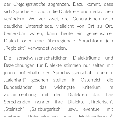
der
Umgangssprache
abgrenzen. Dazu kommt, dass
sich Sprache – so auch die Dialekte – ununterbrochen
verändern. Wo vor zwei, drei Generationen noch
deutliche Unterschiede, vielleicht von Ort zu Ort,
bemerkbar waren, kann heute ein gemeinsamer
Dialekt oder eine überregionale Sprachform (ein
„Regiolekt”) verwendet werden.
Die sprachwissenschaftlichen Dialekträume und
Bezeichnungen für Dialekte stimmen nur selten mit
jenen außerhalb der Sprachwissenschaft überein.
„Laienhaft“ gesehen stellen in Österreich die
Bundesländer das wichtigste Kriterium im
Zusammenhang mit den Dialekten dar. Die
Sprechenden nennen ihre Dialekte „Tirolerisch”,
„Steirisch”, „Salzburgerisch” usw., eventuell mit
weiteren Unterteilungen wie „Mühlviertlerisch”,