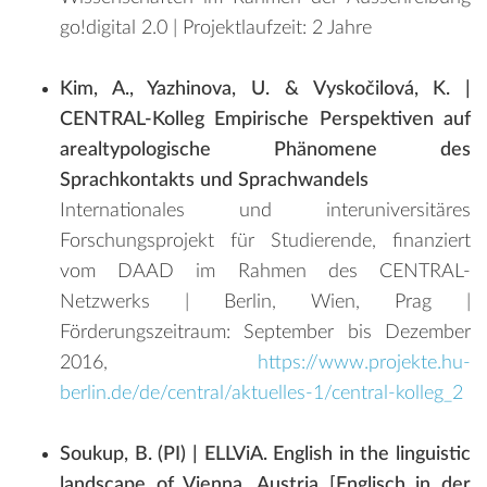
go!digital 2.0 | Projektlaufzeit: 2 Jahre
K
im, A., Yazhinova, U. & Vyskočilová, K. |
CENTRAL-Kolleg Empirische Perspektiven auf
arealtypologische Phänomene des
Sprachkontakts und Sprachwandels
Internationales und interuniversitäres
Forschungsprojekt für Studierende, finanziert
vom DAAD im Rahmen des CENTRAL-
Netzwerks | Berlin, Wien, Prag |
Förderungszeitraum: September bis Dezember
2016,
https://www.projekte.hu-
berlin.de/de/central/aktuelles-1/central-kolleg_2
Soukup, B. (PI) | ELLViA. English in the linguistic
landscape of Vienna, Austria [Englisch in der