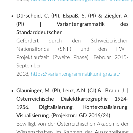
Dürscheid, C. (PI), Elspaß, S. (PI) & Ziegler, A.
(PI) | Variantengrammatik des
Standarddeutschen
Gefördert durch den Schweizerischen
Nationalfonds (SNF) und den FWF|
Projektlaufzeit (Zweite Phase): Februar 2015-
September
2018,
https://variantengrammatik.uni-graz.at/
Glauninger, M. (PI), Lenz, A.N. (CI) & Braun, J. |
Österreichische Dialektkartographie 1924-
1956. Digitalisierung, Kontextualisierung,
Visualisierung. (Projektnr.: GD 2016/24)
Bewilligt von der Österreichischen Akademie der
Wissenschaften im Rahmen der Ausschreibung