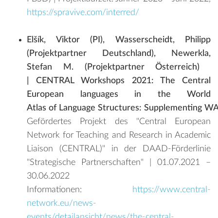
https://spravive.com/interred/
Elšík, Viktor (PI), Wasserscheidt, Philipp
(Projektpartner Deutschland), Newerkla,
Stefan M. (Projektpartner Österreich) ​
| CENTRAL Workshops 2021: The Central
European languages in the World
Atlas of Language Structures: Supplementing WA
Gefördertes Projekt des "Central European
Network for Teaching and Research in Academic
Liaison (CENTRAL)" in der DAAD-Förderlinie
"Strategische Partnerschaften" | 01.07.2021 –
30.06.2022
Informationen:
https://www.central-
network.eu/news-
events/detailansicht/news/the-central-