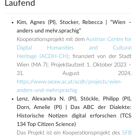
Laufend
Kim, Agnes (Pl), Stocker, Rebecca | “Wien –
anders und mehr.sprachig”
Kooperationsprojekt mit dem
Austrian Centre for
Digital Humanities and Cultural
Heritage (ACDH-CH)
; finanziert von der Stadt
Wien (MA 7); Projektlaufzeit 1. Oktober 2023 ­–
31. August 2024,
https://www.oeaw.ac.at/acdh/projects/wien-
anders-und-mehrsprachig
Lenz, Alexandra N. (PI), Stöckle, Philipp (PI),
Dorn, Amelie (PI) | Das ABC der Dialekte:
Historische Notizen digital erforschen (TCS
134 Top Citizen Science)
Das Projekt ist ein Kooperationsprojekt des
SFB