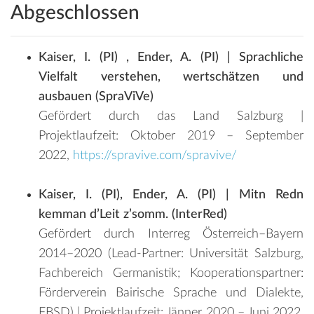
Abgeschlossen
Kaiser, I. (PI) , Ender, A. (PI) | Sprachliche
Vielfalt verstehen, wertschätzen und
ausbauen (SpraViVe)
Gefördert durch das Land Salzburg |
Projektlaufzeit: Oktober 2019 – September
2022,
https://spravive.com/spravive/
Kaiser, I. (PI), Ender, A. (PI) | Mitn Redn
kemman d’Leit z’somm. (InterRed)
Gefördert durch Interreg Österreich–Bayern
2014–2020 (Lead-Partner: Universität Salzburg,
Fachbereich Germanistik; Kooperationspartner:
Förderverein Bairische Sprache und Dialekte,
FBSD) | Projektlaufzeit: Jänner 2020 – Juni 2022,