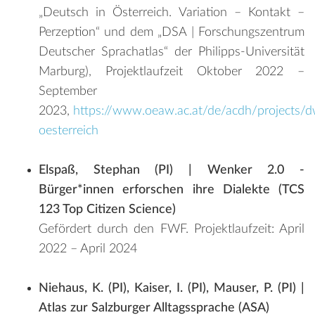
„Deutsch in Österreich. Variation – Kontakt –
Perzeption“ und dem „DSA | Forschungszentrum
Deutscher Sprachatlas“ der Philipps-Universität
Marburg), Projektlaufzeit Oktober 2022 ­–
September
2023,
https://www.oeaw.ac.at/de/acdh/projects/
oesterreich
Elspaß, Stephan (PI) | Wenker 2.0 -
Bürger*innen erforschen ihre Dialekte (TCS
123 Top Citizen Science)
Gefördert durch den FWF. Projektlaufzeit: April
2022 – April 2024
Niehaus, K. (PI), Kaiser, I. (PI), Mauser, P. (PI) |
Atlas zur Salzburger Alltagssprache (ASA)