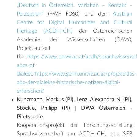
„Deutsch in Österreich. Variation – Kontakt –
Perzeption“
(FWF F060) und dem
Austrian
Centre for Digital Humanities and Cultural
Heritage (ACDH-CH)
der Österreichischen
Akademie der Wissenschaften (ÖAW),
Projektlaufzeit:
tba,
https://www.oeaw.ac.at/acdh/sprachwissensch
abcs-of-
dialect
,
https://www.germ.univie.ac.at/projekt/das-
abc-der-dialekte-historische-notizen-digital-
erforschen/
Kunzmann, Markus (PI), Lenz, Alexandra N. (PI),
Stöckle, Philipp (PI) | DWA Österreich -
Pilotstudie
Kooperationsprojekt der Forschungsabteilung
Sprachwissenschaft am ACDH-CH, des SFB