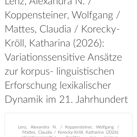
Lenz, Alexandra N. /
Koppensteiner, Wolfgang /
Mattes, Claudia / Korecky-
Kröll, Katharina (2026):
Variationssensitive Ansätze
zur korpus- linguistischen
Erforschung lexikalischer
Dynamik im 21. Jahrhundert
Lenz, Alexandra N. / Koppensteiner, Wolfgang /
Mattes, Claudia / Korecky-Kröll, Katharina (2026):