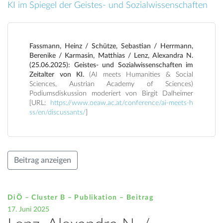
KI im Spiegel der Geistes- und Sozialwissenschaften
Fassmann, Heinz / Schütze, Sebastian / Herrmann,
Berenike / Karmasin, Matthias / Lenz, Alexandra N.
(25.06.2025): Geistes- und Sozialwissenschaften im
Zeitalter von KI.
(AI meets Humanities & Social
Sciences, Austrian Academy of Sciences)
Podiumsdiskussion moderiert von Birgit Dalheimer
[URL:
https://www.oeaw.ac.at/conference/ai-meets-h
ss/en/discussants/
]
Beitrag anzeigen
DiÖ – Cluster B – Publikation –
Beitrag
17. Juni 2025