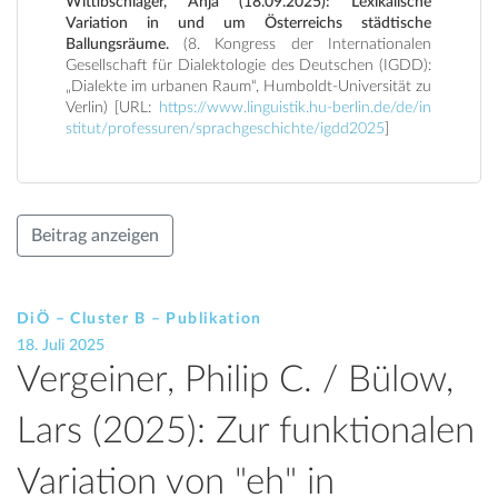
Wittibschlager, Anja (18.09.2025): Lexikalische
Variation in und um Österreichs städtische
Ballungsräume.
(8. Kongress der Internationalen
Gesellschaft für Dialektologie des Deutschen (IGDD):
„Dialekte im urbanen Raum“, Humboldt-Universität zu
Verlin) [URL:
https://www.linguistik.hu-berlin.de/de/in
stitut/professuren/sprachgeschichte/igdd2025
]
Beitrag anzeigen
DiÖ – Cluster B – Publikation
18. Juli 2025
Vergeiner, Philip C. / Bülow,
Lars (2025): Zur funktionalen
Variation von "eh" in