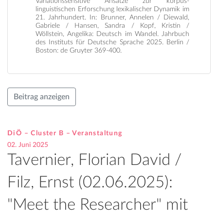
Variationssensitive Ansätze zur korpus-
linguistischen Erforschung lexikalischer Dynamik im
21. Jahrhundert. In: Brunner, Annelen / Diewald,
Gabriele / Hansen, Sandra / Kopf, Kristin /
Wöllstein, Angelika: Deutsch im Wandel. Jahrbuch
des Instituts für Deutsche Sprache 2025. Berlin /
Boston: de Gruyter 369-400.
Beitrag anzeigen
DiÖ – Cluster B – Veranstaltung
02. Juni 2025
Tavernier, Florian David /
Filz, Ernst (02.06.2025):
"Meet the Researcher" mit