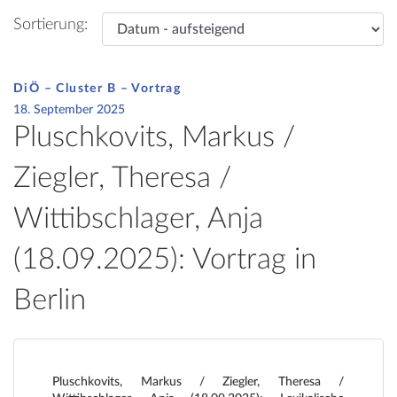
Sortierung:
DiÖ – Cluster B – Vortrag
18. September 2025
Pluschkovits, Markus /
Ziegler, Theresa /
Wittibschlager, Anja
(18.09.2025): Vortrag in
Berlin
Pluschkovits, Markus / Ziegler, Theresa /