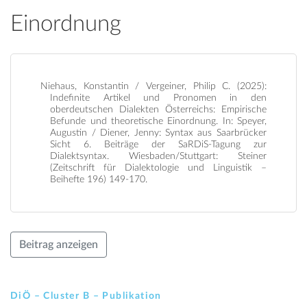
Einordnung
Niehaus, Konstantin / Vergeiner, Philip C. (2025):
Indefinite Artikel und Pronomen in den
oberdeutschen Dialekten Österreichs: Empirische
Befunde und theoretische Einordnung. In: Speyer,
Augustin / Diener, Jenny: Syntax aus Saarbrücker
Sicht 6. Beiträge der SaRDiS-Tagung zur
Dialektsyntax. Wiesbaden/Stuttgart: Steiner
(Zeitschrift für Dialektologie und Linguistik –
Beihefte 196) 149-170.
Beitrag anzeigen
DiÖ – Cluster B – Publikation