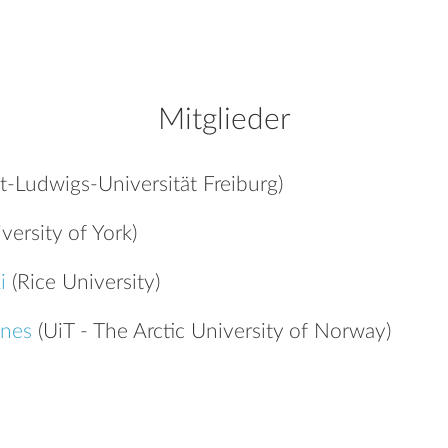
Mitglieder
t-Ludwigs-Universität Freiburg)
versity of York)
i
(Rice University)
snes
(UiT - The Arctic University of Norway)