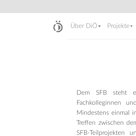
Über DiÖ
Projekte
Dem SFB steht ein
Fachkolleginnen un
Mindestens einmal im
Treffen zwischen de
SFB-Teilprojekten 