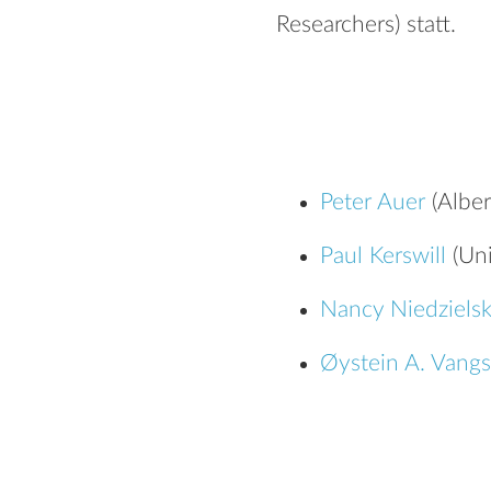
Researchers) statt.
Peter Auer
(Alber
Paul Kerswill
(Uni
Nancy Niedzielsk
Øystein A. Vang