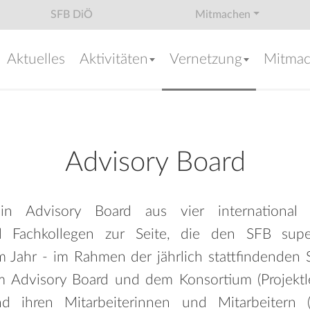
SFB DiÖ
Mitmachen
Aktuelles
Aktivitäten
Vernetzung
Mitma
Advisory Board
 Advisory Board aus vier international
d Fachkollegen zur Seite, die den SFB superv
 Jahr - im Rahmen der jährlich stattfindenden 
m Advisory Board und dem Konsortium (Projektle
und ihren Mitarbeiterinnen und Mitarbeitern 