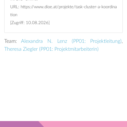
URL:
https://www.dioe.at/projekte/task-cluster-a-koordina
tion
[Zugriff: 10.08.2026]
Team:
Alexandra N. Lenz (
PP01: Projektleitung
)
,
Theresa Ziegler (
PP01: Projektmitarbeiterin
)