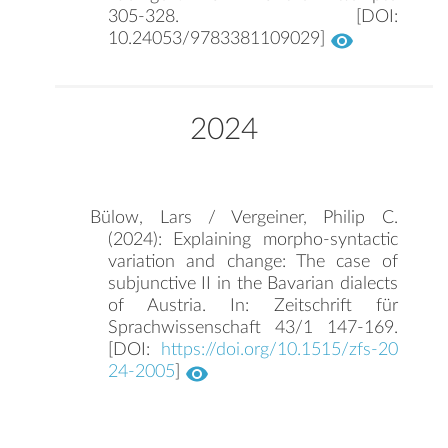
305-328. [DOI:
10.24053/9783381109029]
2024
Bülow, Lars / Vergeiner, Philip C.
(2024): Explaining morpho-syntactic
variation and change: The case of
subjunctive II in the Bavarian dialects
of Austria. In: Zeitschrift für
Sprachwissenschaft 43/1 147-169.
[DOI:
https://doi.org/10.1515/zfs-20
24-2005
]