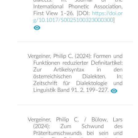
International Phonetic Association,
First View 1–26. [DOI:
https://doi.or
g/10.1017/S0025100323000300
]
Vergeiner, Philip C. (2024): Formen und
Funktionen reduzierter Definitartikel:
Zur Artikelsyntax in den
österreichischen Dialekten. In:
Zeitschrift für Dialektologie und
Linguistik Band 91. 2, 199–227.
Vergeiner, Philip C. / Bülow, Lars
(2024): Zum Schwund des
Präteritumschwunds bei sein und