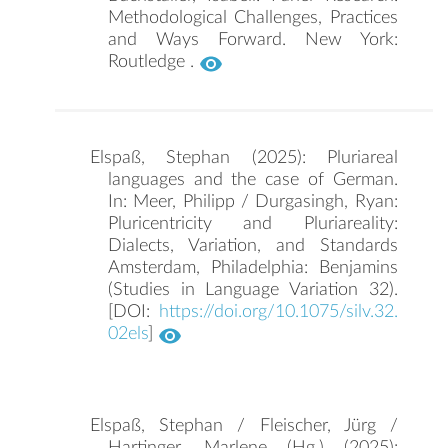
Methodological Challenges, Practices
and Ways Forward. New York:
Routledge .
Elspaß, Stephan (2025): Pluriareal
languages and the case of German.
In: Meer, Philipp / Durgasingh, Ryan:
Pluricentricity and Pluriareality:
Dialects, Variation, and Standards
Amsterdam, Philadelphia: Benjamins
(Studies in Language Variation 32).
[DOI:
https://doi.org/10.1075/silv.32.
02els
]
Elspaß, Stephan / Fleischer, Jürg /
Hartinger, Marlene (Hg.) (2025):