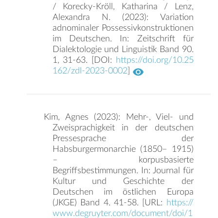
/ Korecky-Kröll, Katharina / Lenz,
Alexandra N. (2023): Variation
adnominaler Possessivkonstruktionen
im Deutschen. In: Zeitschrift für
Dialektologie und Linguistik Band 90.
1, 31-63. [DOI:
https://doi.org/10.25
162/zdl-2023-0002
]
Kim, Agnes (2023): Mehr-, Viel- und
Zweisprachigkeit in der deutschen
Pressesprache der
Habsburgermonarchie (1850– 1915)
– korpusbasierte
Begriffsbestimmungen. In: Journal für
Kultur und Geschichte der
Deutschen im östlichen Europa
(JKGE) Band 4. 41-58. [URL:
https://
www.degruyter.com/document/doi/1