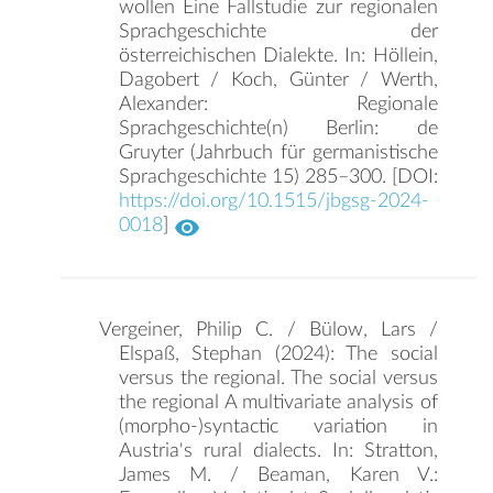
wollen Eine Fallstudie zur regionalen
Sprachgeschichte der
österreichischen Dialekte. In: Höllein,
Dagobert / Koch, Günter / Werth,
Alexander: Regionale
Sprachgeschichte(n) Berlin: de
Gruyter (Jahrbuch für germanistische
Sprachgeschichte 15) 285–300. [DOI:
https://doi.org/10.1515/jbgsg-2024-
0018
]
Vergeiner, Philip C. / Bülow, Lars /
Elspaß, Stephan (2024): The social
versus the regional. The social versus
the regional A multivariate analysis of
(morpho-)syntactic variation in
Austria's rural dialects. In: Stratton,
James M. / Beaman, Karen V.: