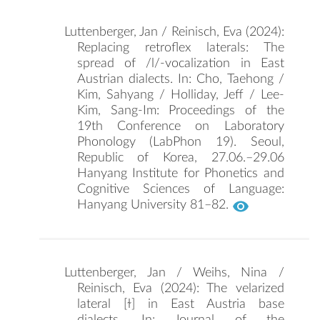
Luttenberger, Jan / Reinisch, Eva (2024):
Replacing retroflex laterals: The
spread of /l/-vocalization in East
Austrian dialects. In: Cho, Taehong /
Kim, Sahyang / Holliday, Jeff / Lee-
Kim, Sang-Im: Proceedings of the
19th Conference on Laboratory
Phonology (LabPhon 19). Seoul,
Republic of Korea, 27.06.–29.06
Hanyang Institute for Phonetics and
Cognitive Sciences of Language:
Hanyang University 81–82.
Luttenberger, Jan / Weihs, Nina /
Reinisch, Eva (2024): The velarized
lateral [ɫ] in East Austria base
dialects. In: Journal of the