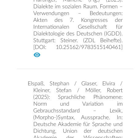
Dialekte im sozialen Raum. Formen –
Verwendungen – Bedeutungen:
Akten des 7. Kongresses der
Internationalen Gesellschaft für
Dialektologie des Deutschen (IGDD).
Stuttgart: Steiner. (ZDL Beihefte).
[DOI: 10.25162/9783515140461]
Elspaß, Stephan / Glaser, Elvira /
Kleiner, Stefan / Möller, Robert
(2025): Sprachliche Phänomene:
Norm und Variation im
Gebrauchsstandard – Lexik,
(Morpho-)Syntax, Aussprache. In:
Deutsche Akademie für Sprache und
Dichtung, Union der deutschen
Akademie der Wissenschaften: