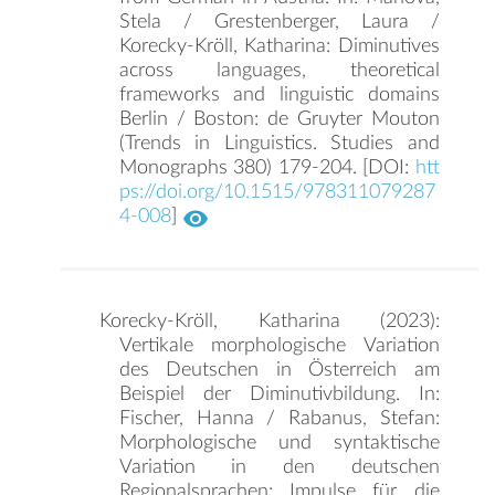
Stela / Grestenberger, Laura /
Korecky-Kröll, Katharina: Diminutives
across languages, theoretical
frameworks and linguistic domains
Berlin / Boston: de Gruyter Mouton
(Trends in Linguistics. Studies and
Monographs 380) 179-204. [DOI:
htt
ps://doi.org/10.1515/978311079287
4-008
]
Korecky-Kröll, Katharina (2023):
Vertikale morphologische Variation
des Deutschen in Österreich am
Beispiel der Diminutivbildung. In:
Fischer, Hanna / Rabanus, Stefan:
Morphologische und syntaktische
Variation in den deutschen
Regionalsprachen: Impulse für die