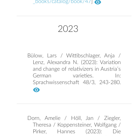
_books/catalog/book/47
]
2023
Bülow, Lars / Wittibschlager, Anja /
Lenz, Alexandra N. (2023): Variation
and change of relativizers in Austria’s
German varieties. In:
Sprachwissenschaft 48/3, 243-280.
Dorn, Amelie / Höll, Jan / Ziegler,
Theresa / Koppensteiner, Wolfgang /
Pirker, Hannes (2023): Die