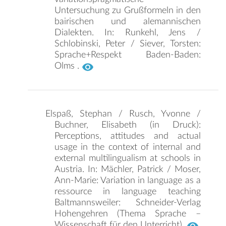
Untersuchung zu Grußformeln in den
bairischen und alemannischen
Dialekten. In: Runkehl, Jens /
Schlobinski, Peter / Siever, Torsten:
Sprache+Respekt Baden-Baden:
Olms .
Elspaß, Stephan / Rusch, Yvonne /
Buchner, Elisabeth (in Druck):
Perceptions, attitudes and actual
usage in the context of internal and
external multilingualism at schools in
Austria. In: Mächler, Patrick / Moser,
Ann-Marie: Variation in language as a
ressource in language teaching
Baltmannsweiler: Schneider-Verlag
Hohengehren (Thema Sprache –
Wissenschaft für den Unterricht).