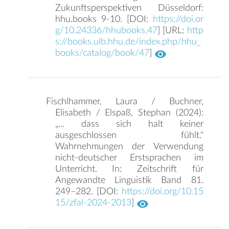
Zukunftsperspektiven Düsseldorf:
hhu.books 9-10. [DOI:
https://doi.or
g/10.24336/hhubooks.47
] [URL:
http
s://books.ulb.hhu.de/index.php/hhu_
books/catalog/book/47
]
Fischlhammer, Laura / Buchner,
Elisabeth / Elspaß, Stephan (2024):
„... dass sich halt keiner
ausgeschlossen fühlt."
Wahrnehmungen der Verwendung
nicht-deutscher Erstsprachen im
Unterricht. In: Zeitschrift für
Angewandte Linguistik Band 81.
249–282. [DOI:
https://doi.org/10.15
15/zfal-2024-2013
]