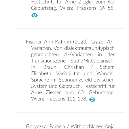
Festschrift für Arne Ziegler zum 60.
Geburtstag. Wien: Praesens 39-58.
Fischer, Ann Kathrin (2023): Grazer /l/-
Variation. Von dialektraum(un)typisch
gebrauchten /l/-Varianten in der
Transitionszone Süd-/Mittelbairisch.
In: Braun, Christian / Scherr,
Elisabeth: Variabilität und Wandel.
Sprache im Spannungsfeld zwischen
System und Gebrauch. Festschrift für
Arne Ziegler zum 60. Geburtstag.
Wien: Praesens 121-138.
Goryczka, Pamela / Wittibschlager, Anja