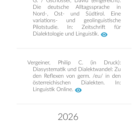
G. / Gschösser, David (eingereicht):
Die deutsche Alltagssprache in
Nord-, Ost- und Südtirol. Eine
variations- und geolinguistische
Pilotstudie. In: Zeitschrift für
Dialektologie und Linguistik.
Vergeiner, Philip C. (in Druck):
Diasystematik und Dialektwandel: Zu
den Reflexen von germ. /eu/ in den
österreichischen Dialekten. In:
Linguistik Online.
2026