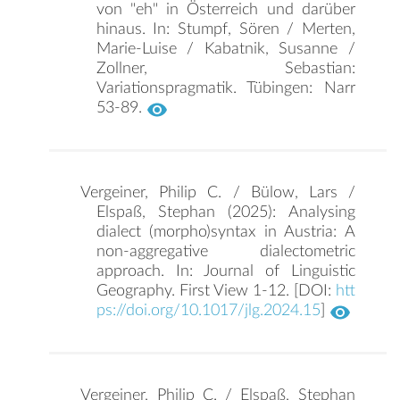
von "eh" in Österreich und darüber
hinaus. In: Stumpf, Sören / Merten,
Marie-Luise / Kabatnik, Susanne /
Zollner, Sebastian:
Variationspragmatik. Tübingen: Narr
53-89.
Vergeiner, Philip C. / Bülow, Lars /
Elspaß, Stephan (2025): Analysing
dialect (morpho)syntax in Austria: A
non-aggregative dialectometric
approach. In: Journal of Linguistic
Geography. First View 1-12. [DOI:
htt
ps://doi.org/10.1017/jlg.2024.15
]
Vergeiner, Philip C. / Elspaß, Stephan