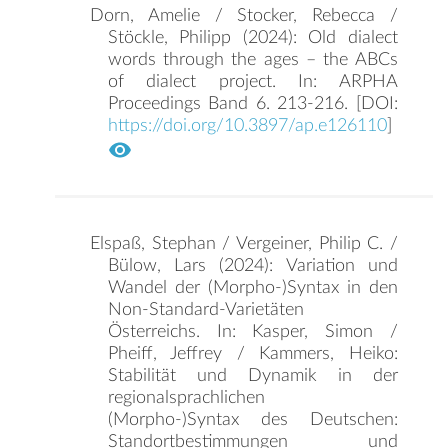
Dorn, Amelie / Stocker, Rebecca /
Stöckle, Philipp (2024): Old dialect
words through the ages – the ABCs
of dialect project. In: ARPHA
Proceedings Band 6. 213-216. [DOI:
https://doi.org/10.3897/ap.e126110
]
Elspaß, Stephan / Vergeiner, Philip C. /
Bülow, Lars (2024): Variation und
Wandel der (Morpho-)Syntax in den
Non-Standard-Varietäten
Österreichs. In: Kasper, Simon /
Pheiff, Jeffrey / Kammers, Heiko:
Stabilität und Dynamik in der
regionalsprachlichen
(Morpho-)Syntax des Deutschen:
Standortbestimmungen und