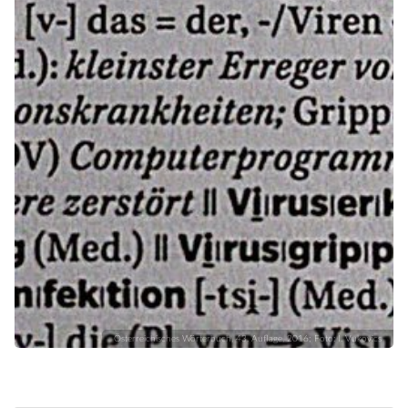
Österreichisches Wörterbuch, 43. Auflage, 2016; Foto: I. Vukovics