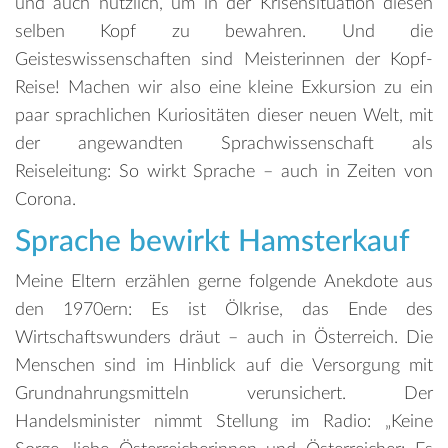
und auch nützlich, um in der Krisensituation diesen
selben Kopf zu bewahren. Und die
Geisteswissenschaften sind Meisterinnen der Kopf-
Reise! Machen wir also eine kleine Exkursion zu ein
paar sprachlichen Kuriositäten dieser neuen Welt, mit
der angewandten Sprachwissenschaft als
Reiseleitung: So wirkt Sprache – auch in Zeiten von
Corona.
Sprache bewirkt Hamsterkauf
Meine Eltern erzählen gerne folgende Anekdote aus
den 1970ern: Es ist Ölkrise, das Ende des
Wirtschaftswunders dräut – auch in Österreich. Die
Menschen sind im Hinblick auf die Versorgung mit
Grundnahrungsmitteln verunsichert. Der
Handelsminister nimmt Stellung im Radio: „Keine