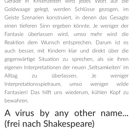
Gerade in Krisenzeiten wird jedes Wort auf die
Goldwaage gelegt, werden Schlüsse gezogen, im
Geiste Szenarien konstruiert, in denen das Gesagte
einen tieferen Sinn ergeben könnte. Je weniger der
Fantasie überlassen wird, umso mehr wird die
Reaktion dem Wunsch entsprechen. Darum ist es
auch besser, mit Kindern klar und direkt über die
gegenwärtige Situation zu sprechen, als sie ihren
eigenen Interpretationen der neuen ‚Seltsamkeiten‘ im
Alltag zu überlassen. Je weniger
Interpretationsspielraum, umso weniger wilde
Fantasien! Das hilft uns wiederum, kühlen Kopf zu
bewahren.
A virus by any other name...
(frei nach Shakespeare)