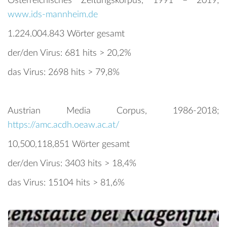
Österreichisches Zeitungskorpus, 1991 – 2019;
www.ids-mannheim.de
1.224.004.843 Wörter gesamt
der/den Virus: 681 hits > 20,2%
das Virus: 2698 hits > 79,8%
Austrian Media Corpus, 1986-2018;
https://amc.acdh.oeaw.ac.at/
10,500,118,851 Wörter gesamt
der/den Virus: 3403 hits > 18,4%
das Virus: 15104 hits > 81,6%