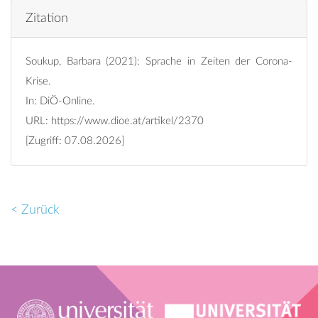
Zitation
Soukup, Barbara (2021): Sprache in Zeiten der Corona-
Krise.
In: DiÖ-Online.
URL:
https://www.dioe.at/artikel/2370
[Zugriff: 07.08.2026]
< Zurück