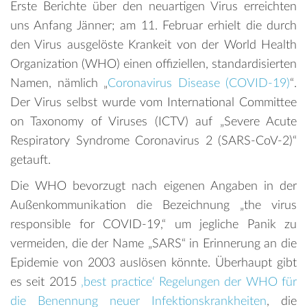
Erste Berichte über den neuartigen Virus erreichten
uns Anfang Jänner; am 11. Februar erhielt die durch
den Virus ausgelöste Krankeit von der World Health
Organization (WHO) einen offiziellen, standardisierten
Namen, nämlich „
Coronavirus Disease (COVID-19)
“.
Der Virus selbst wurde vom International Committee
on Taxonomy of Viruses (ICTV) auf „Severe Acute
Respiratory Syndrome Coronavirus 2 (SARS-CoV-2)“
getauft.
Die WHO bevorzugt nach eigenen Angaben in der
Außenkommunikation die Bezeichnung „the virus
responsible for COVID-19,“ um jegliche Panik zu
vermeiden, die der Name „SARS“ in Erinnerung an die
Epidemie von 2003 auslösen könnte. Überhaupt gibt
es seit 2015
‚best practice‘ Regelungen der WHO für
die Benennung neuer Infektionskrankheiten
, die