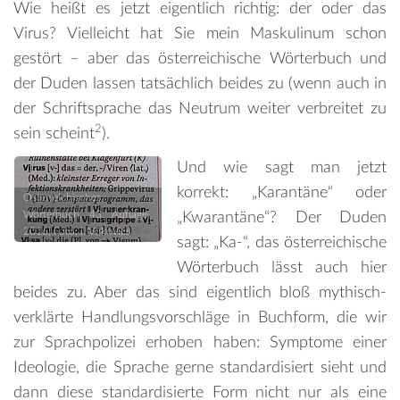
Wie heißt es jetzt eigentlich richtig: der oder das
Virus? Vielleicht hat Sie mein Maskulinum schon
gestört – aber das österreichische Wörterbuch und
der Duden lassen tatsächlich beides zu (wenn auch in
der Schriftsprache das Neutrum weiter verbreitet zu
2
sein scheint
).
Und wie sagt man jetzt
korrekt: „Karantäne“ oder
Österreichisches
Wörterbuch, 43. Auflage,
„Kwarantäne“? Der Duden
2016; Foto: I. Vukovics
sagt: „Ka-“, das österreichische
Wörterbuch lässt auch hier
beides zu. Aber das sind eigentlich bloß mythisch-
verklärte Handlungsvorschläge in Buchform, die wir
zur Sprachpolizei erhoben haben: Symptome einer
Ideologie, die Sprache gerne standardisiert sieht und
dann diese standardisierte Form nicht nur als eine