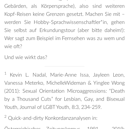
Gebärden, als Körpersprache), also sind weiteren
Kopf-Reisen keine Grenzen gesetzt. Machen Sie mit –
werden Sie Hobby-Sprachwissenschaftler*in, gehen
Sie selbst auf Erkundungstour (aber bitte daheim!):
Wer sagt zum Beispiel im Fernsehen was zu wem und
wie oft?
Und wie wirkt das?
1
Kevin L. Nadal, Marie-Anne Issa, Jayleen Leon,
Vanessa Meterko, MichelleWideman & Yinglee Wong
(2011): Sexual Orientation Microaggressions: “Death
by a Thousand Cuts” for Lesbian, Gay, and Bisexual
Youth, Journal of LGBT Youth, 8:3, 234-259.
2
Quick-and-dirty Konkordanzanalysen in: