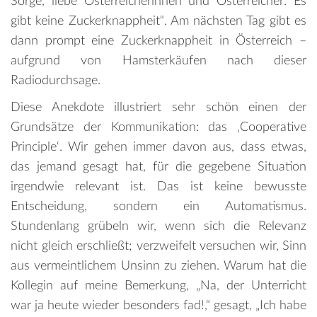
Sorge, liebe Österreicherinnen und Österreicher: Es
gibt keine Zuckerknappheit“. Am nächsten Tag gibt es
dann prompt eine Zuckerknappheit in Österreich –
aufgrund von Hamsterkäufen nach dieser
Radiodurchsage.
Diese Anekdote illustriert sehr schön einen der
Grundsätze der Kommunikation: das ‚Cooperative
Principle‘. Wir gehen immer davon aus, dass etwas,
das jemand gesagt hat, für die gegebene Situation
irgendwie relevant ist. Das ist keine bewusste
Entscheidung, sondern ein Automatismus.
Stundenlang grübeln wir, wenn sich die Relevanz
nicht gleich erschließt; verzweifelt versuchen wir, Sinn
aus vermeintlichem Unsinn zu ziehen. Warum hat die
Kollegin auf meine Bemerkung, „Na, der Unterricht
war ja heute wieder besonders fad!,“ gesagt, „Ich habe