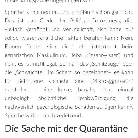
Ansteckungspfade angeprangert wird.
Sprache ist nie neutral, und ein Name schon gar nicht.
Das ist das Credo der Political Correctness, die,
vielfach verhöhnt und verunglimpft, sich dabei auf
solide wissenschaftliche Fakten berufen kann: Nein,
Frauen fühlen sich nicht eh mitgemeint beim
generischen Maskulinum, liebe „Besserwisser“, und
nein, es ist nicht egal, ob man das „Schlitzauge“ oder
die „Schwuchtel“ im Scherz so bezeichnet– es kann
für Betroffene vielmehr eine „Mikroaggression“
darstellen – eine kurze, banale, nicht einmal
unbedingt absichtliche Herabwürdigung, die
1
nachweislich psychologische Schäden zufügen kann
.
Sprache wirkt – auch verletzend.
Die Sache mit der Quarantäne