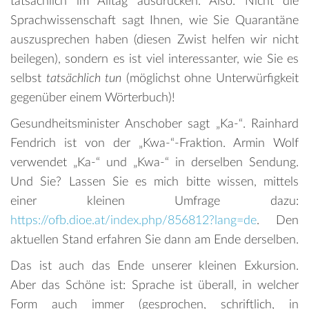
tatsächlich im Alltag ausdrücken. Also: Nicht die
Sprachwissenschaft sagt Ihnen, wie Sie Quarantäne
auszusprechen haben (diesen Zwist helfen wir nicht
beilegen), sondern es ist viel interessanter, wie Sie es
selbst
tatsächlich tun
(möglichst ohne Unterwürfigkeit
gegenüber einem Wörterbuch)!
Gesundheitsminister Anschober sagt „Ka-“. Rainhard
Fendrich ist von der „Kwa-“-Fraktion. Armin Wolf
verwendet „Ka-“ und „Kwa-“ in derselben Sendung.
Und Sie? Lassen Sie es mich bitte wissen, mittels
einer kleinen Umfrage dazu:
https://ofb.dioe.at/index.php/856812?lang=de
. Den
aktuellen Stand erfahren Sie dann am Ende derselben.
Das ist auch das Ende unserer kleinen Exkursion.
Aber das Schöne ist: Sprache ist überall, in welcher
Form auch immer (gesprochen, schriftlich, in