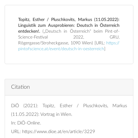
Topitz, Esther / Pluschkovits, Markus (11.05.2022):
Linguistik zum Ausprobieren: Deutsch in Österreich
entdecken!.
(„Deutsch in Österreich“ beim Pint-of-
Science-Festival 2022, GRU,
Rögergasse/Stroheckgasse, 1090 Wien) [URL:
https://
pintofscience.at/event/deutsch-in-oesterreich
]
Citation
DiÖ (2021): Topitz, Esther / Pluschkovits, Markus
(11.05.2022): Vortrag in Wien.
In: DiÖ-Online.
URL:
https://www.dioe.at/en/article/3229