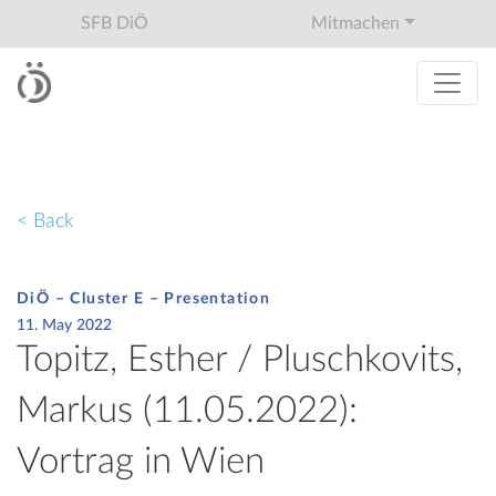
SFB DiÖ
Mitmachen
< Back
DiÖ – Cluster E – Presentation
11. May 2022
Topitz, Esther / Pluschkovits,
Markus (11.05.2022):
Vortrag in Wien