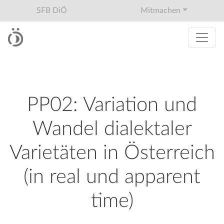
SFB DiÖ
Mitmachen
PP02: Variation und
Wandel dialektaler
Varietäten in Österreich
(in real und apparent
time)