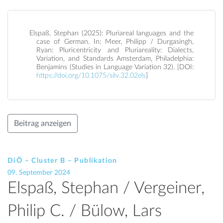
Elspaß, Stephan (2025): Pluriareal languages and the
case of German. In: Meer, Philipp / Durgasingh,
Ryan: Pluricentricity and Pluriareality: Dialects,
Variation, and Standards Amsterdam, Philadelphia:
Benjamins (Studies in Language Variation 32). [DOI:
https://doi.org/10.1075/silv.32.02els
]
Beitrag anzeigen
DiÖ – Cluster B – Publikation
09. September 2024
Elspaß, Stephan / Vergeiner,
Philip C. / Bülow, Lars