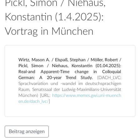
Pickl, Simon / Niehaus,
Konstantin (1.4.2025):
Vortrag in München
Wirtz, Mason A. / Elspaß, Stephan / Möller, Robert /
Pickl, Simon / Niehaus, Konstantin (01.04.2025):
Real-and Apparent-Time change in Colloquial
German: A 20-year Trend Study.
(DACH_LVC:
Sprachvariation und -wandel im deutschsprachigen
Raum, Senatssaal der Ludwig-Maximilians-Universität
München) [URL:
https://www.memes.gwi.uni-muench
en.de/dach_lvc/
]
Beitrag anzeigen