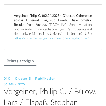
Vergeiner, Philip C. (02.04.2025): Dialectal Coherence
across Different Linguistic Levels: Dialectometric
Results from Austria.
(DACH_LVC: Sprachvariation
und -wandel im deutschsprachigen Raum, Senatssaal
der Ludwig-Maximilians-Universität München) [URL:
https://www.memes.gwi.uni-muenchen.de/dach_lvc/
]
Beitrag anzeigen
DiÖ – Cluster B – Publikation
06. März 2025
Vergeiner, Philip C. / Bülow,
Lars / Elspaß, Stephan