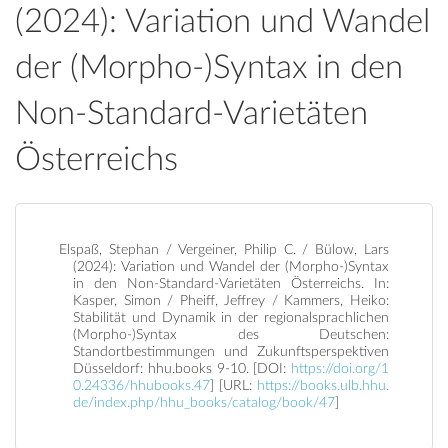
(2024): Variation und Wandel
der (Morpho-)Syntax in den
Non-Standard-Varietäten
Österreichs
Elspaß, Stephan / Vergeiner, Philip C. / Bülow, Lars
(2024): Variation und Wandel der (Morpho-)Syntax
in den Non-Standard-Varietäten Österreichs. In:
Kasper, Simon / Pheiff, Jeffrey / Kammers, Heiko:
Stabilität und Dynamik in der regionalsprachlichen
(Morpho-)Syntax des Deutschen:
Standortbestimmungen und Zukunftsperspektiven
Düsseldorf: hhu.books 9-10. [DOI:
https://doi.org/1
0.24336/hhubooks.47
] [URL:
https://books.ulb.hhu.
de/index.php/hhu_books/catalog/book/47
]