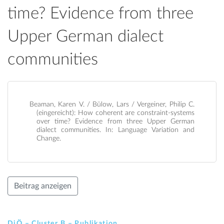
time? Evidence from three
Upper German dialect
communities
Beaman, Karen V. / Bülow, Lars / Vergeiner, Philip C.
(eingereicht): How coherent are constraint-systems
over time? Evidence from three Upper German
dialect communities. In: Language Variation and
Change.
Beitrag anzeigen
DiÖ – Cluster B – Publikation