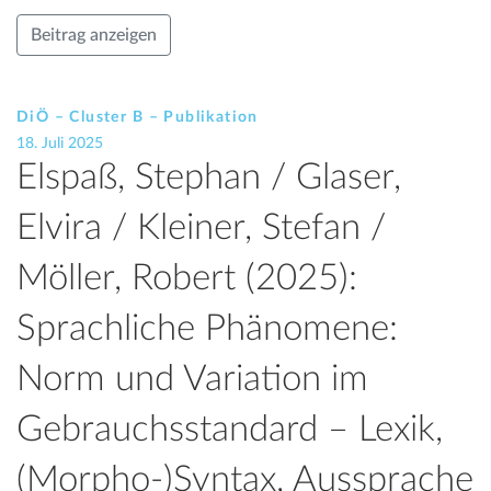
Beitrag anzeigen
DiÖ – Cluster B – Publikation
18. Juli 2025
Elspaß, Stephan / Glaser,
Elvira / Kleiner, Stefan /
Möller, Robert (2025):
Sprachliche Phänomene:
Norm und Variation im
Gebrauchsstandard – Lexik,
(Morpho-)Syntax, Aussprache