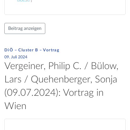
dioe.at/
]
Beitrag anzeigen
DiÖ – Cluster B – Vortrag
09. Juli 2024
Vergeiner, Philip C. / Bülow,
Lars / Quehenberger, Sonja
(09.07.2024): Vortrag in
Wien