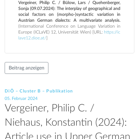
Vergeiner, Philip C. / Bülow, Lars / Quehenberger,
Sonja (09.07.2024): The interplay of geographical and
social factors on (morpho-)syntactic variation in
Austrian German dialects: A multivariate analysis.
(International Conference on Language Variation in
Europe (ICLaVE) 12, Universität Wien) [URL:
https://ic
lave12.dioe.at/
]
Beitrag anzeigen
DiÖ – Cluster B – Publikation
05. Februar 2024
Vergeiner, Philip C. /
Niehaus, Konstantin (2024):
Article use in Upper German