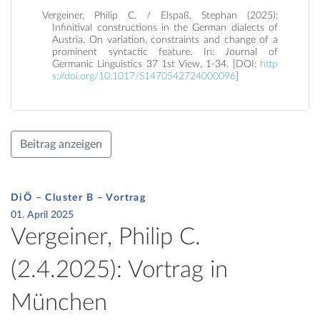
Vergeiner, Philip C. / Elspaß, Stephan (2025):
Infinitival constructions in the German dialects of
Austria. On variation, constraints and change of a
prominent syntactic feature. In: Journal of
Germanic Linguistics 37 1st View, 1-34. [DOI:
http
s://doi.org/10.1017/S1470542724000096
]
Beitrag anzeigen
DiÖ – Cluster B – Vortrag
01. April 2025
Vergeiner, Philip C.
(2.4.2025): Vortrag in
München