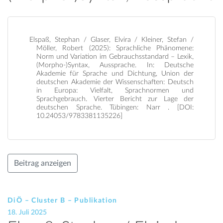
Elspaß, Stephan / Glaser, Elvira / Kleiner, Stefan /
Möller, Robert (2025): Sprachliche Phänomene:
Norm und Variation im Gebrauchsstandard – Lexik,
(Morpho-)Syntax, Aussprache. In: Deutsche
Akademie für Sprache und Dichtung, Union der
deutschen Akademie der Wissenschaften: Deutsch
in Europa: Vielfalt, Sprachnormen und
Sprachgebrauch. Vierter Bericht zur Lage der
deutschen Sprache. Tübingen: Narr . [DOI:
10.24053/9783381135226]
Beitrag anzeigen
DiÖ – Cluster B – Publikation
18. Juli 2025