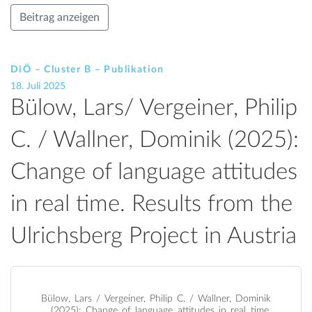
Beitrag anzeigen
DiÖ – Cluster B – Publikation
18. Juli 2025
Bülow, Lars/ Vergeiner, Philip
C. / Wallner, Dominik (2025):
Change of language attitudes
in real time. Results from the
Ulrichsberg Project in Austria
Bülow, Lars / Vergeiner, Philip C. / Wallner, Dominik
(2025): Change of language attitudes in real time.