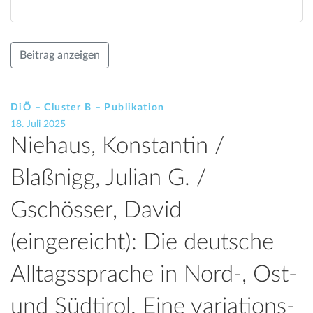
Beitrag anzeigen
DiÖ – Cluster B – Publikation
18. Juli 2025
Niehaus, Konstantin /
Blaßnigg, Julian G. /
Gschösser, David
(eingereicht): Die deutsche
Alltagssprache in Nord-, Ost-
und Südtirol. Eine variations-