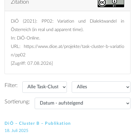
Zitation
DiÖ (2021): PP02: Variation und Dialektwandel in
Österreich (in real und apparent time).
In: DiÖ-Online.
URL:
https://www.dioe.at/projekte/task-cluster-b-variatio
n/pp02
[Zugriff: 07.08.2026]
Filter:
Sortierung:
DiÖ – Cluster B – Publikation
18. Juli 2025