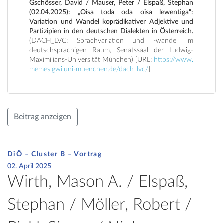
Gschösser, David / Mauser, Peter / Elspaß, Stephan
(02.04.2025): „Oisa toda oda oisa lewentiga“:
Variation und Wandel koprädikativer Adjektive und
Partizipien in den deutschen Dialekten in Österreich.
(DACH_LVC: Sprachvariation und -wandel im
deutschsprachigen Raum, Senatssaal der Ludwig-
Maximilians-Universität München) [URL:
https://www.
memes.gwi.uni-muenchen.de/dach_lvc/
]
Beitrag anzeigen
DiÖ – Cluster B – Vortrag
02. April 2025
Wirth, Mason A. / Elspaß,
Stephan / Möller, Robert /