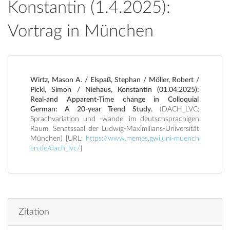
Konstantin (1.4.2025):
Vortrag in München
Wirtz, Mason A. / Elspaß, Stephan / Möller, Robert /
Pickl, Simon / Niehaus, Konstantin (01.04.2025):
Real-and Apparent-Time change in Colloquial
German: A 20-year Trend Study.
(DACH_LVC:
Sprachvariation und -wandel im deutschsprachigen
Raum, Senatssaal der Ludwig-Maximilians-Universität
München) [URL:
https://www.memes.gwi.uni-muench
en.de/dach_lvc/
]
Zitation