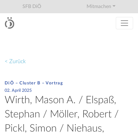
SFB DiÖ
Mitmachen
< Zurück
DiÖ – Cluster B – Vortrag
02. April 2025
Wirth, Mason A. / Elspaß,
Stephan / Möller, Robert /
Pickl, Simon / Niehaus,