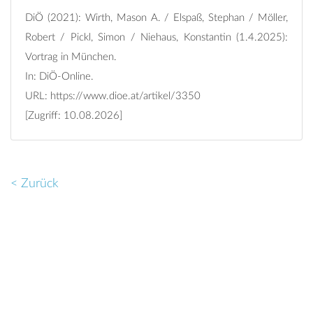
DiÖ (2021): Wirth, Mason A. / Elspaß, Stephan / Möller,
Robert / Pickl, Simon / Niehaus, Konstantin (1.4.2025):
Vortrag in München.
In: DiÖ-Online.
URL:
https://www.dioe.at/artikel/3350
[Zugriff: 10.08.2026]
< Zurück