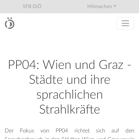
SFB DiÖ
Mitmachen
PP04: Wien und Graz -
Städte und ihre
sprachlichen
Strahlkräfte
Der Fokus von PP04 richtet sich auf den