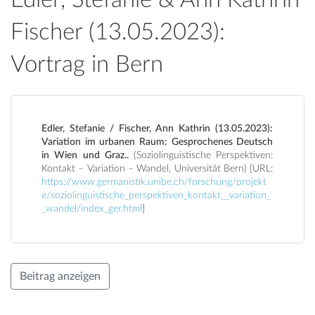
Fischer (13.05.2023):
Vortrag in Bern
Edler, Stefanie / Fischer, Ann Kathrin (13.05.2023):
Variation im urbanen Raum: Gesprochenes Deutsch
in Wien und Graz..
(Soziolinguistische Perspektiven:
Kontakt – Variation – Wandel, Universität Bern) [URL:
https://www.germanistik.unibe.ch/forschung/projekt
e/soziolinguistische_perspektiven_kontakt__variation_
_wandel/index_ger.html
]
Beitrag anzeigen