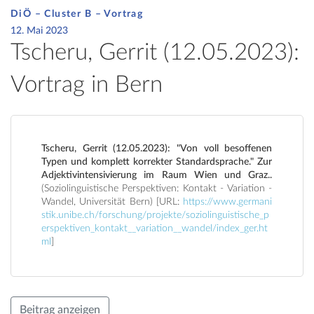
DiÖ – Cluster B – Vortrag
12. Mai 2023
Tscheru, Gerrit (12.05.2023):
Vortrag in Bern
Tscheru, Gerrit (12.05.2023): "Von voll besoffenen
Typen und komplett korrekter Standardsprache." Zur
Adjektivintensivierung im Raum Wien und Graz..
(Soziolinguistische Perspektiven: Kontakt - Variation -
Wandel, Universität Bern) [URL:
https://www.germani
stik.unibe.ch/forschung/projekte/soziolinguistische_p
erspektiven_kontakt__variation__wandel/index_ger.ht
ml
]
Beitrag anzeigen