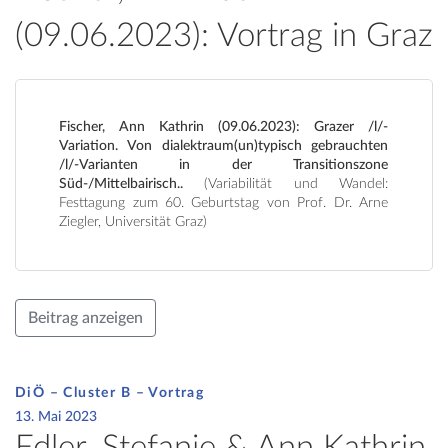
(09.06.2023): Vortrag in Graz
Fischer, Ann Kathrin (09.06.2023): Grazer /l/-
Variation. Von dialektraum(un)typisch gebrauchten
/l/-Varianten in der Transitionszone
Süd-/Mittelbairisch..
(Variabilität und Wandel:
Festtagung zum 60. Geburtstag von Prof. Dr. Arne
Ziegler, Universität Graz)
Beitrag anzeigen
DiÖ – Cluster B – Vortrag
13. Mai 2023
Edler, Stefanie & Ann Kathrin