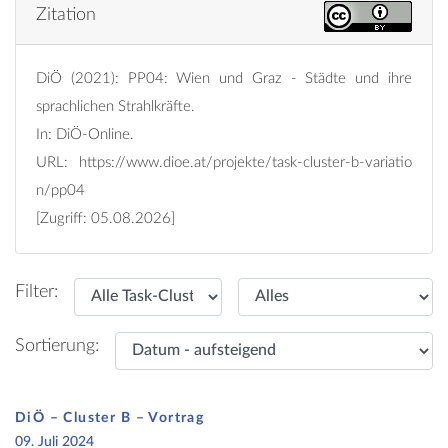
Zitation
DiÖ (2021): PP04: Wien und Graz - Städte und ihre
sprachlichen Strahlkräfte.
In: DiÖ-Online.
URL:
https://www.dioe.at/projekte/task-cluster-b-variatio
n/pp04
[Zugriff: 05.08.2026]
Filter:
Sortierung:
DiÖ – Cluster B – Vortrag
09. Juli 2024