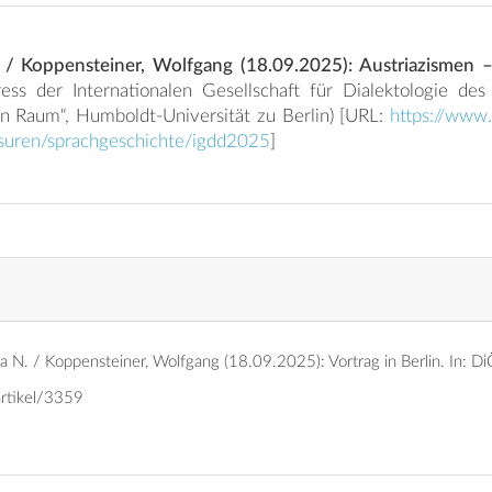
 / Koppensteiner, Wolfgang (18.09.2025): Austriazismen 
„Dialekte im urbanen Raum“, Humboldt-Universität zu Berlin) [URL:
https://www.l
ssuren/sprachgeschichte/igdd2025
]
a N. / Koppensteiner, Wolfgang (18.09.2025): Vortrag in Berlin.
In: D
artikel/3359