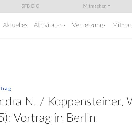
SFB DiÖ
Mitmachen
Aktuelles
Aktivitäten
Vernetzung
Mitma
rtrag
andra N. / Koppensteiner,
): Vortrag in Berlin