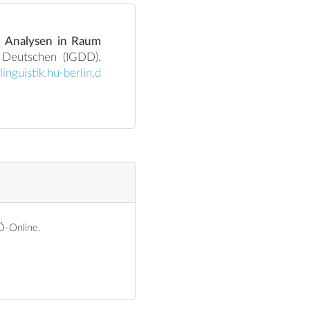
– Analysen in Raum
inguistik.hu-berlin.d
iÖ-Online.