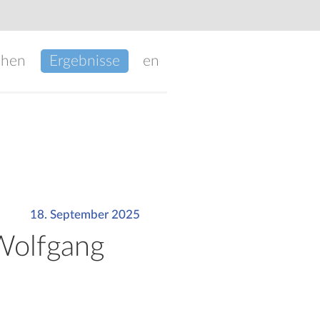
chen
Ergebnisse
en
18. September 2025
 Wolfgang