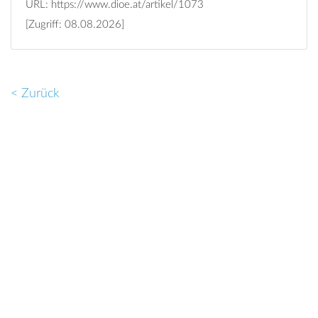
URL:
https://www.dioe.at/artikel/1073
[Zugriff: 08.08.2026]
< Zurück