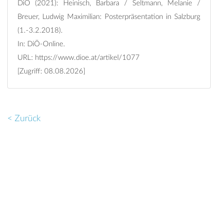
DiÖ (2021): Heinisch, Barbara / Seltmann, Melanie /
Breuer, Ludwig Maximilian: Posterpräsentation in Salzburg
(1.-3.2.2018).
In: DiÖ-Online.
URL:
https://www.dioe.at/artikel/1077
[Zugriff: 08.08.2026]
< Zurück