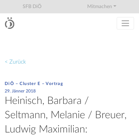
SFB DiÖ
Mitmachen
< Zurück
DiÖ – Cluster E – Vortrag
29. Jänner 2018
Heinisch, Barbara /
Seltmann, Melanie / Breuer,
Ludwig Maximilian: