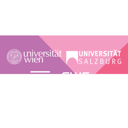
DATENSCHUTZ
FOLLOW US ON