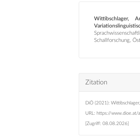
Wittibschlager, 
Variationslingui
Sprachwissenschaft
Schallforschung, Ös
Zitation
DiÖ (2021): Wittibschlager
URL:
https://www.dioe.at/
[Zugriff: 08.08.2026]