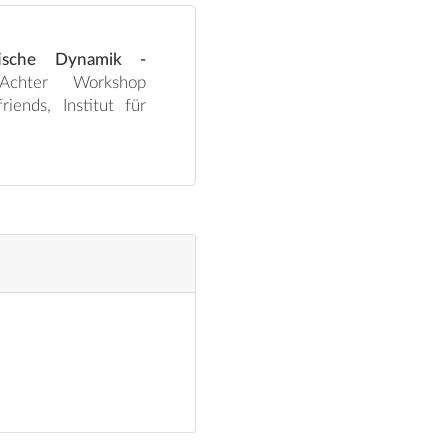
tische Dynamik -
iends, Institut für