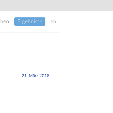
chen
Ergebnisse
en
21. März 2018