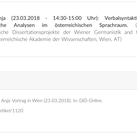
Anja (23.03.2018 - 14:30-15:00 Uhr): Verbalsyntak
stische Analysen im österreichischen Sprachraum.
(Achter Workshop
liche Dissertationsprojekte der Wiener Germanistik and fr
terreichische Akademie der Wissenschaften, Wien, AT)
, Anja: Vortrag in Wien (23.03.2018).
In: DiÖ-Online.
artikel/1120