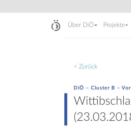
Über DiÖ
Projekte
< Zurück
DiÖ – Cluster B – Vor
Wittibschla
(23.03.201