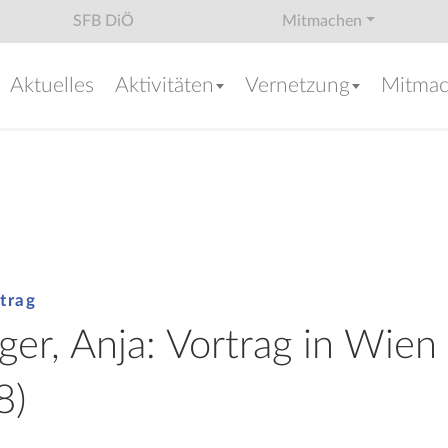
SFB DiÖ
Mitmachen
Aktuelles
Aktivitäten
Vernetzung
Mitma
trag
ger, Anja: Vortrag in Wien
8)