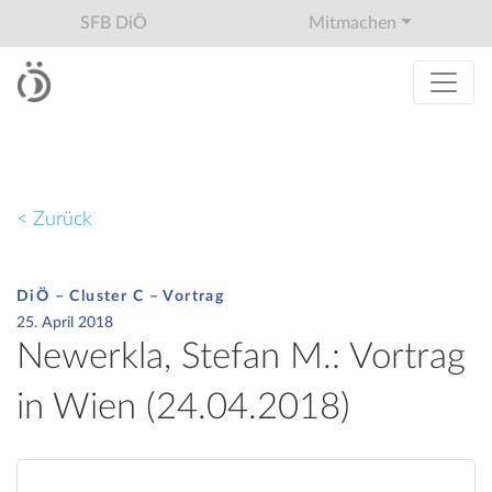
SFB DiÖ
Mitmachen
< Zurück
DiÖ – Cluster C – Vortrag
25. April 2018
Newerkla, Stefan M.: Vortrag
in Wien (24.04.2018)