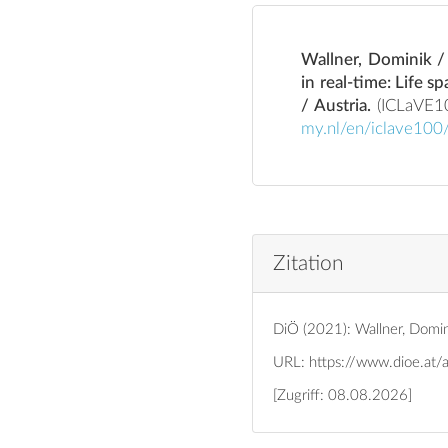
Wallner, Dominik /
in real-time: Life s
/ Austria.
my.nl/en/iclave100
Zitation
DiÖ (2021): Wallner, Domini
URL:
https://www.dioe.at/
[Zugriff: 08.08.2026]