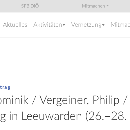
SFB DiÖ
Mitmachen
Aktuelles
Aktivitäten
Vernetzung
Mitma
trag
minik / Vergeiner, Philip 
ag in Leeuwarden (26.–28.