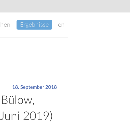
chen
Ergebnisse
en
18. September 2018
/ Bülow,
 Juni 2019)