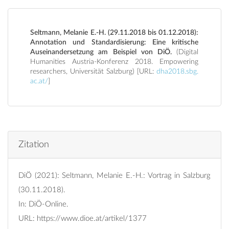
Seltmann, Melanie E.-H. (29.11.2018 bis 01.12.2018):
Annotation und Standardisierung: Eine kritische
Auseinandersetzung am Beispiel von DiÖ.
(Digital
Humanities Austria-Konferenz 2018. Empowering
researchers, Universität Salzburg) [URL:
dha2018.sbg.
ac.at/
]
Zitation
DiÖ (2021): Seltmann, Melanie E.-H.: Vortrag in Salzburg
(30.11.2018).
In: DiÖ-Online.
URL:
https://www.dioe.at/artikel/1377