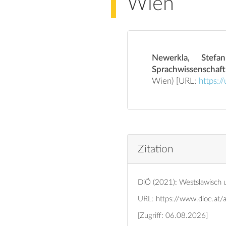
Wien
Newerkla, Stefa
Sprachwissenschaft
Wien) [URL:
https:
Zitation
DiÖ (2021): Westslawisch u
URL:
https://www.dioe.at/
[Zugriff: 06.08.2026]