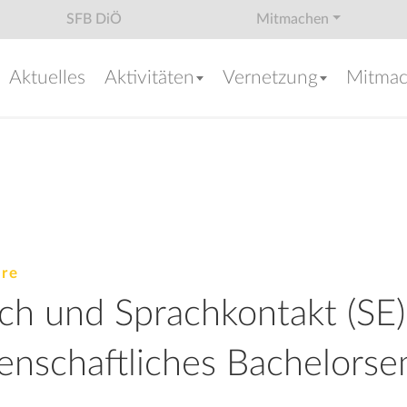
SFB DiÖ
Mitmachen
Aktuelles
Aktivitäten
Vernetzung
Mitma
hre
ch und Sprachkontakt (SE)
enschaftliches Bachelorse