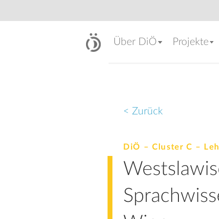
Über DiÖ
Projekte
< Zurück
DiÖ – Cluster C – Le
Westslawis
Sprachwiss