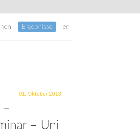
chen
Ergebnisse
en
01. Oktober 2018
 –
minar – Uni