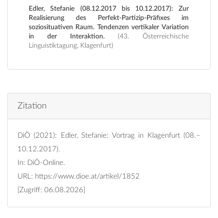
Edler, Stefanie (08.12.2017 bis 10.12.2017): Zur
Realisierung des Perfekt-Partizip-Präfixes im
soziosituativen Raum. Tendenzen vertikaler Variation
in der Interaktion.
(43. Österreichische
Linguistiktagung, Klagenfurt)
Zitation
DiÖ (2021): Edler, Stefanie: Vortrag in Klagenfurt (08.–
10.12.2017).
In: DiÖ-Online.
URL:
https://www.dioe.at/artikel/1852
[Zugriff: 06.08.2026]