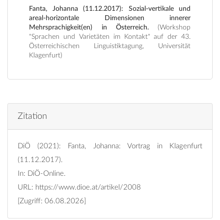
Fanta, Johanna (11.12.2017): Sozial-vertikale und
areal-horizontale Dimensionen innerer
Mehrsprachigkeit(en) in Österreich.
(Workshop
"Sprachen und Varietäten im Kontakt" auf der 43.
Österreichischen Linguistiktagung, Universität
Klagenfurt)
Zitation
DiÖ (2021): Fanta, Johanna: Vortrag in Klagenfurt
(11.12.2017).
In: DiÖ-Online.
URL:
https://www.dioe.at/artikel/2008
[Zugriff: 06.08.2026]