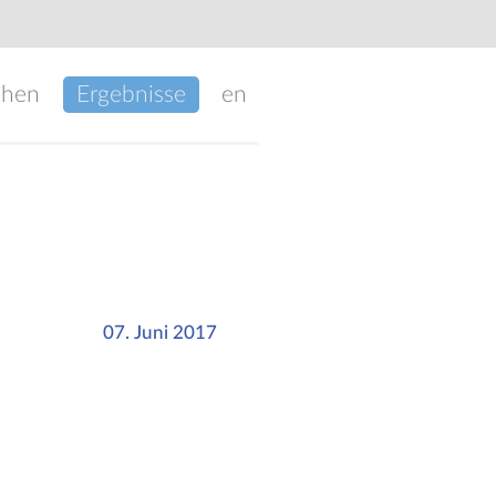
chen
Ergebnisse
en
07. Juni 2017
n