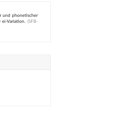
r und phonetischer
i-Variation.
(SFB-