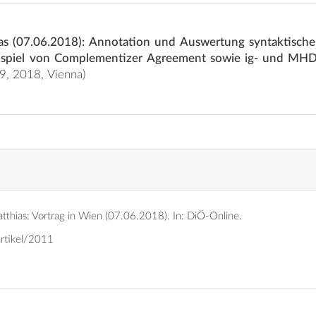
as (07.06.2018): Annotation und Auswertung syntaktische
piel von Complementizer Agreement sowie ig- und MHD e
9, 2018, Vienna)
tthias: Vortrag in Wien (07.06.2018).
In: DiÖ-Online.
artikel/2011