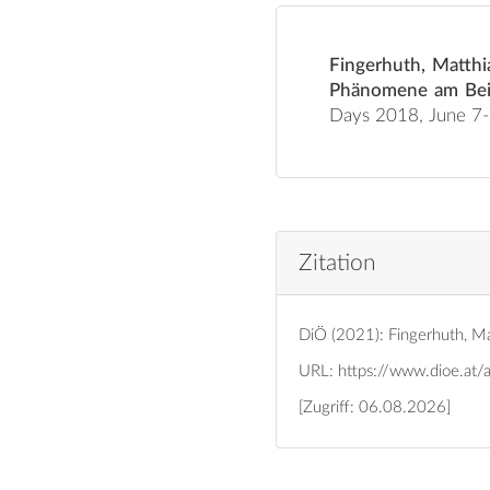
Fingerhuth, Matthi
Phänomene am Beis
Days 2018, June 7-
Zitation
DiÖ (2021): Fingerhuth, Ma
URL:
https://www.dioe.at/
[Zugriff: 06.08.2026]