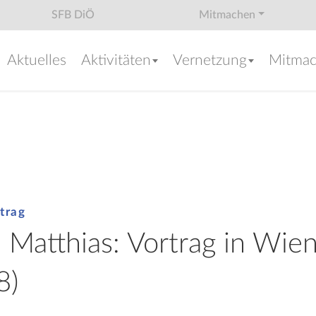
SFB DiÖ
Mitmachen
Aktuelles
Aktivitäten
Vernetzung
Mitma
trag
 Matthias: Vortrag in Wie
8)