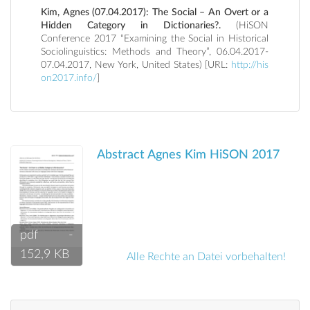
Kim, Agnes (07.04.2017): The Social – An Overt or a
Hidden Category in Dictionaries?.
(HiSON
Conference 2017 “Examining the Social in Historical
Sociolinguistics: Methods and Theory”, 06.04.2017-
07.04.2017, New York, United States) [URL:
http://his
on2017.info/
]
Abstract Agnes Kim HiSON 2017
pdf
pdf -
152,9 KB
Alle Rechte an Datei vorbehalten!