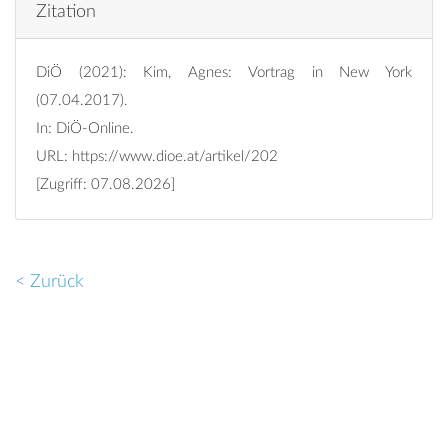
Zitation
DiÖ (2021): Kim, Agnes: Vortrag in New York
(07.04.2017).
In: DiÖ-Online.
URL:
https://www.dioe.at/artikel/202
[Zugriff: 07.08.2026]
< Zurück