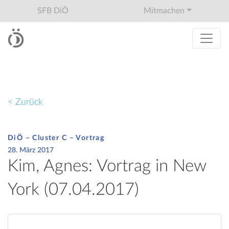
SFB DiÖ
Mitmachen
< Zurück
DiÖ – Cluster C – Vortrag
28. März 2017
Kim, Agnes: Vortrag in New
York (07.04.2017)