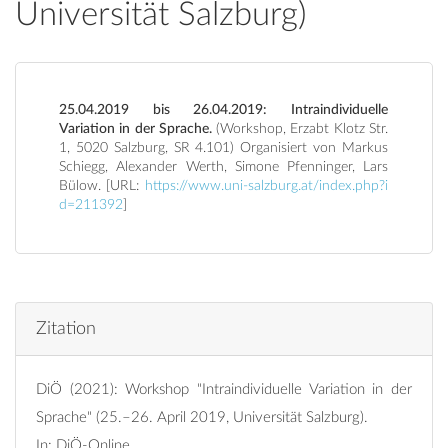
Universität Salzburg)
25.04.2019 bis 26.04.2019: Intraindividuelle
Variation in der Sprache.
(Workshop, Erzabt Klotz Str.
1, 5020 Salzburg, SR 4.101) Organisiert von Markus
Schiegg, Alexander Werth, Simone Pfenninger, Lars
Bülow. [URL:
https://www.uni-salzburg.at/index.php?i
d=211392
]
Zitation
DiÖ (2021): Workshop "Intraindividuelle Variation in der
Sprache" (25.–26. April 2019, Universität Salzburg).
In: DiÖ-Online.