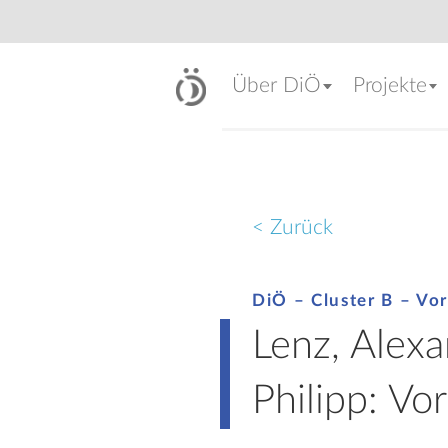
Über DiÖ
Projekte
< Zurück
DiÖ – Cluster B – Vor
Lenz, Alexa
Philipp: Vo