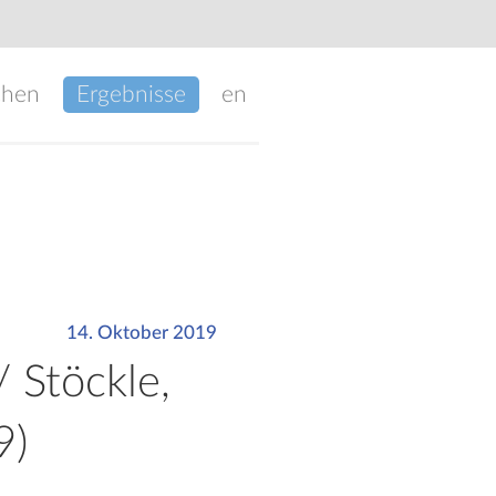
chen
Ergebnisse
en
14. Oktober 2019
/ Stöckle,
9)