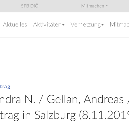
SFB DiÖ
Mitmachen
Aktuelles
Aktivitäten
Vernetzung
Mitma
trag
ndra N. / Gellan, Andreas 
rtrag in Salzburg (8.11.201