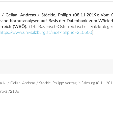
. / Gellan, Andreas / Stöckle, Philipp (08.11.2019): V
tische Korpusanalysen auf Basis der Datenbank zum Wörter
rreich (WBÖ).
(14. Bayerisch-Österreichische Dialektologentagung, Universität
https://www.uni-salzburg.at/index.php?id=210500
]
 N. / Gellan, Andreas / Stöckle, Philipp: Vortrag in Salzburg (8.11.20
artikel/2136