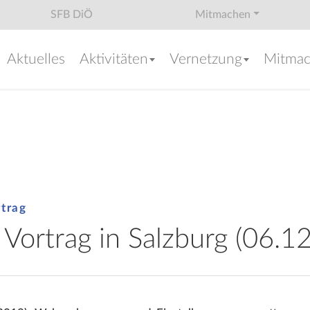
SFB DiÖ
Mitmachen
Aktuelles
Aktivitäten
Vernetzung
Mitma
rtrag
 Vortrag in Salzburg (06.1