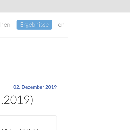
chen
Ergebnisse
en
02. Dezember 2019
2.2019)