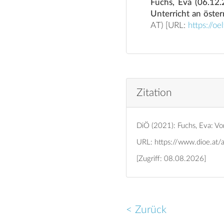
Fuchs, Eva (06.12.
Unterricht an öster
AT) [URL:
https://o
Zitation
DiÖ (2021): Fuchs, Eva: Vo
URL:
https://www.dioe.at/
[Zugriff: 08.08.2026]
< Zurück