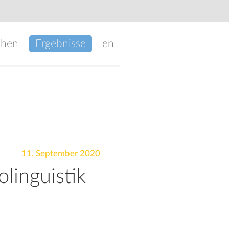
chen
Ergebnisse
en
11. September 2020
linguistik