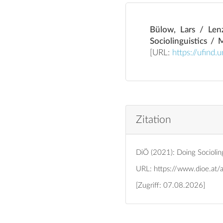
Bülow, Lars / Len
Sociolinguistics / 
[URL:
https://ufin
Zitation
DiÖ (2021): Doing Socioling
URL:
https://www.dioe.at/
[Zugriff: 07.08.2026]