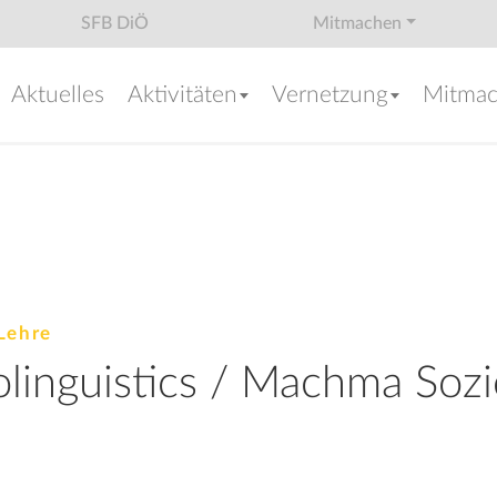
SFB DiÖ
Mitmachen
Aktuelles
Aktivitäten
Vernetzung
Mitma
Lehre
linguistics / Machma Sozio