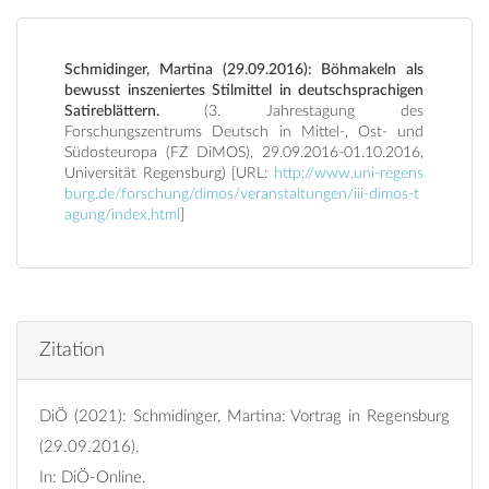
Schmidinger, Martina (29.09.2016): Böhmakeln als
bewusst inszeniertes Stilmittel in deutschsprachigen
Satireblättern.
(3. Jahrestagung des
Forschungszentrums Deutsch in Mittel-, Ost- und
Südosteuropa (FZ DiMOS), 29.09.2016-01.10.2016,
Universität Regensburg) [URL:
http://www.uni-regens
burg.de/forschung/dimos/veranstaltungen/iii-dimos-t
agung/index.html
]
Zitation
DiÖ (2021): Schmidinger, Martina: Vortrag in Regensburg
(29.09.2016).
In: DiÖ-Online.