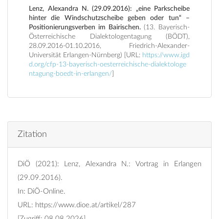
Lenz, Alexandra N. (29.09.2016): „eine Parkscheibe
hinter die Windschutzscheibe geben oder tun“ –
Positionierungsverben im Bairischen.
(13. Bayerisch-
Österreichische Dialektologentagung (BÖDT),
28.09.2016-01.10.2016, Friedrich-Alexander-
Universität Erlangen-Nürnberg) [URL:
https://www.igd
d.org/cfp-13-bayerisch-oesterreichische-dialektologe
ntagung-boedt-in-erlangen/
]
Zitation
DiÖ (2021): Lenz, Alexandra N.: Vortrag in Erlangen
(29.09.2016).
In: DiÖ-Online.
URL:
https://www.dioe.at/artikel/287
[Zugriff: 08.08.2026]