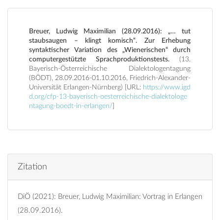
Breuer, Ludwig Maximilian (28.09.2016): „… tut
staubsaugen – klingt komisch“. Zur Erhebung
syntaktischer Variation des „Wienerischen“ durch
computergestützte Sprachproduktionstests.
(13.
Bayerisch-Österreichische Dialektologentagung
(BÖDT), 28.09.2016-01.10.2016, Friedrich-Alexander-
Universität Erlangen-Nürnberg) [URL:
https://www.igd
d.org/cfp-13-bayerisch-oesterreichische-dialektologe
ntagung-boedt-in-erlangen/
]
Zitation
DiÖ (2021): Breuer, Ludwig Maximilian: Vortrag in Erlangen
(28.09.2016).