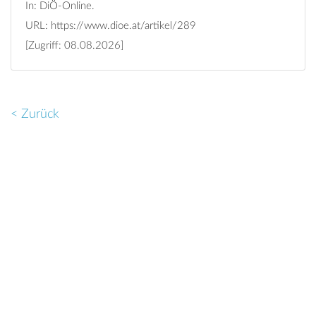
In: DiÖ-Online.
URL:
https://www.dioe.at/artikel/289
[Zugriff: 08.08.2026]
< Zurück