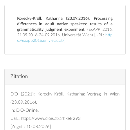
Korecky-Kröll, Katharina (23.09.2016): Processing
differences in adult native speakers: results of a
grammaticality judgment experiment.
(ExAPP 2016,
21.09.2016-24-09.2016, Universität Wien) [URL:
http
s://exapp2016.univie.ac.at/
]
Zitation
DiÖ (2021): Korecky-Kröll, Katharina: Vortrag in Wien
(23.09.2016).
In: DiÖ-Online.
URL:
https://www.dioe.at/artikel/293
[Zugriff: 10.08.2026]