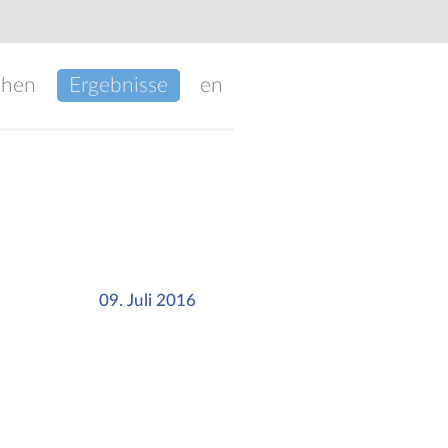
chen
Ergebnisse
en
09. Juli 2016