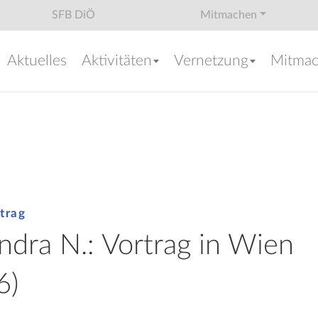
SFB DiÖ
Mitmachen
Aktuelles
Aktivitäten
Vernetzung
Mitma
trag
ndra N.: Vortrag in Wien
6)