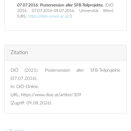
07.07.2016: Postersession aller SFB-Teilprojekte.
(DiÖ
2016, 07.07.2016-09.07.2016, Universität Wien)
[URL:
https://dioe.univie.ac.at/
]
Zitation
DiÖ (2021): Postersession aller SFB-Teilprojekte
(07.07.2016).
In: DiÖ-Online.
URL:
https://www.dioe.at/artikel/309
[Zugriff: 09.08.2026]