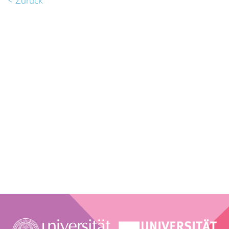
< Zurück