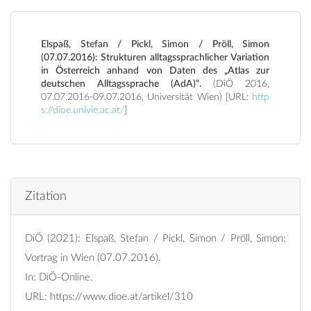
Elspaß, Stefan / Pickl, Simon / Pröll, Simon
(07.07.2016): Strukturen alltagssprachlicher Variation
in Österreich anhand von Daten des „Atlas zur
deutschen Alltagssprache (AdA)“.
(DiÖ 2016,
07.07.2016-09.07.2016, Universität Wien) [URL:
http
s://dioe.univie.ac.at/
]
Zitation
DiÖ (2021): Elspaß, Stefan / Pickl, Simon / Pröll, Simon:
Vortrag in Wien (07.07.2016).
In: DiÖ-Online.
URL:
https://www.dioe.at/artikel/310