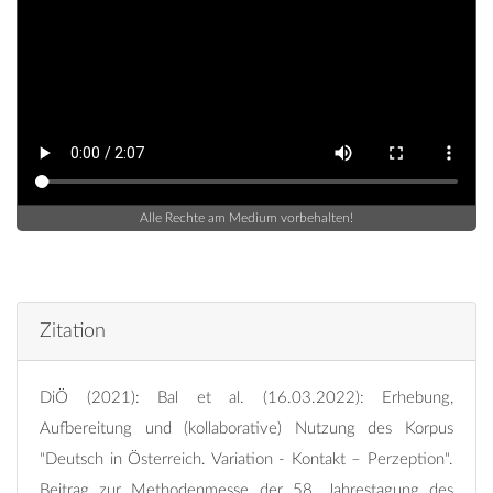
Alle Rechte am Medium vorbehalten!
Zitation
DiÖ (2021): Bal et al. (16.03.2022): Erhebung,
Aufbereitung und (kollaborative) Nutzung des Korpus
"Deutsch in Österreich. Variation - Kontakt – Perzeption".
Beitrag zur Methodenmesse der 58. Jahrestagung des