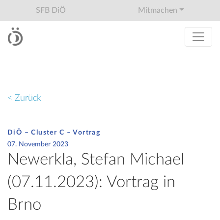
SFB DiÖ
Mitmachen
< Zurück
DiÖ – Cluster C – Vortrag
07. November 2023
Newerkla, Stefan Michael
(07.11.2023): Vortrag in
Brno