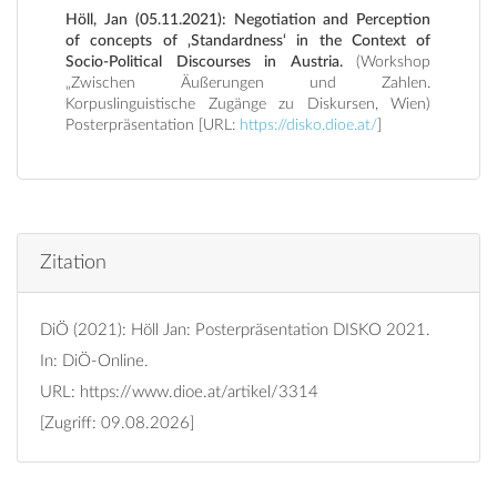
Höll, Jan (05.11.2021): Negotiation and Perception
of concepts of ‚Standardness‘ in the Context of
Socio-Political Discourses in Austria.
(Workshop
„Zwischen Äußerungen und Zahlen.
Korpuslinguistische Zugänge zu Diskursen, Wien)
Posterpräsentation [URL:
https://disko.dioe.at/
]
Zitation
DiÖ (2021): Höll Jan: Posterpräsentation DISKO 2021.
In: DiÖ-Online.
URL:
https://www.dioe.at/artikel/3314
[Zugriff: 09.08.2026]