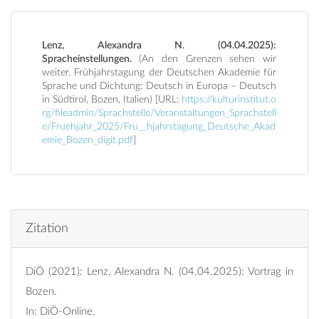
Lenz, Alexandra N. (04.04.2025):
Spracheinstellungen.
(An den Grenzen sehen wir
weiter. Frühjahrstagung der Deutschen Akademie für
Sprache und Dichtung: Deutsch in Europa – Deutsch
in Südtirol, Bozen, Italien) [URL:
https://kulturinstitut.o
rg/fileadmin/Sprachstelle/Veranstaltungen_Sprachstell
e/Fruehjahr_2025/Fru__hjahrstagung_Deutsche_Akad
emie_Bozen_digit.pdf
]
Zitation
DiÖ (2021): Lenz, Alexandra N. (04.04.2025): Vortrag in
Bozen.
In: DiÖ-Online.