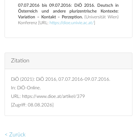
07.07.2016 bis 09.07.2016: DiÖ 2016. Deutsch in
Österreich und andere plurizentrische Kontexte:
Variation – Kontakt – Perzeption.
(Universität Wien)
Konferenz [URL:
https://dioe.univie.ac.at/
]
Zitation
DiÖ (2021): DiÖ 2016, 07.07.2016-09.07.2016.
In: DiÖ-Online.
URL:
https://www.dioe.at/artikel/379
[Zugriff: 08.08.2026]
< Zurück