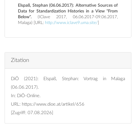
Elspaß, Stephan (06.06.2017): Alternative Sources of
Data for Standardization Histories in a View "From
Below".
(IClave 2017, 06.06.2017-09.06.2017,
Malaga) [URL:
http://www.iclave9.uma.site/
]
Zitation
DiÖ (2021): Elspaß, Stephan: Vortrag in Malaga
(06.06.2017).
In: DiÖ-Online.
URL:
https://www.dioe.at/artikel/656
[Zugriff: 07.08.2026]