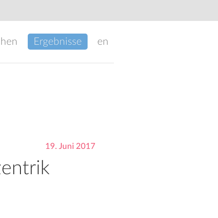
chen
Ergebnisse
en
19. Juni 2017
entrik