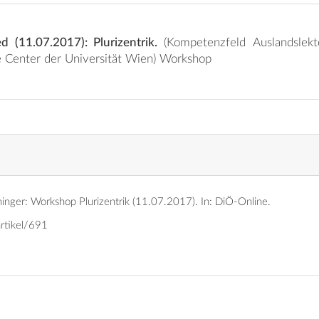
d (11.07.2017): Plurizentrik.
(Kompetenzfeld Auslandslektorat, Seminarräume
OeAD, Postgraduate Center der Universität Wien) Workshop
inger: Workshop Plurizentrik (11.07.2017).
In: DiÖ-Online.
artikel/691