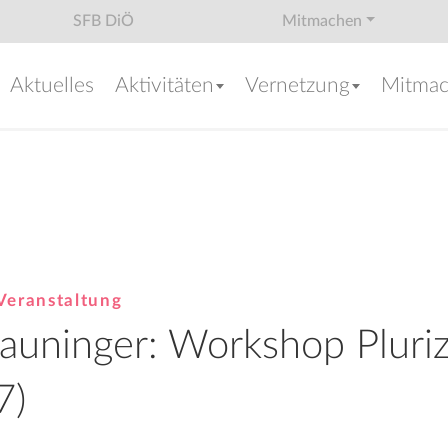
SFB DiÖ
Mitmachen
Aktuelles
Aktivitäten
Vernetzung
Mitma
Veranstaltung
auninger: Workshop Pluriz
7)