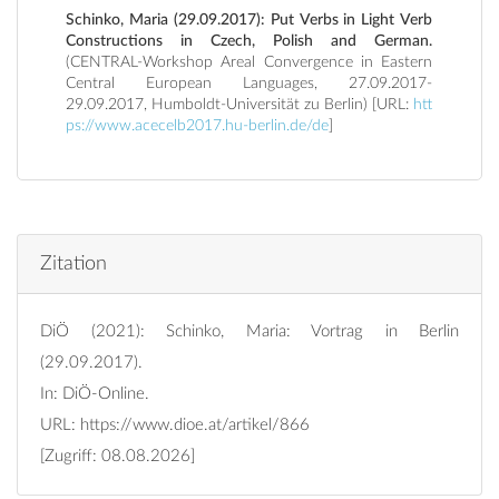
Schinko, Maria (29.09.2017): Put Verbs in Light Verb
Constructions in Czech, Polish and German.
(CENTRAL-Workshop Areal Convergence in Eastern
Central European Languages, 27.09.2017-
29.09.2017, Humboldt-Universität zu Berlin) [URL:
htt
ps://www.acecelb2017.hu-berlin.de/de
]
Zitation
DiÖ (2021): Schinko, Maria: Vortrag in Berlin
(29.09.2017).
In: DiÖ-Online.
URL:
https://www.dioe.at/artikel/866
[Zugriff: 08.08.2026]